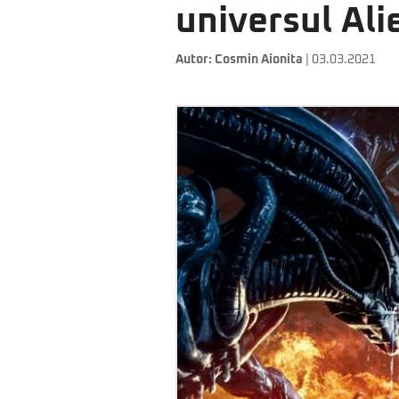
universul Ali
Autor:
Cosmin Aionita
| 03.03.2021