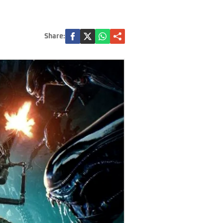
Share: