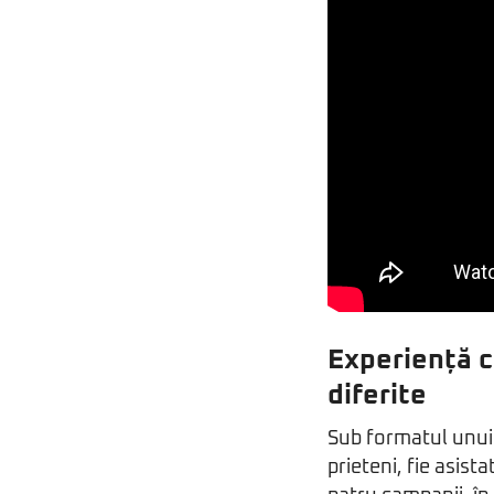
Experiență c
diferite
Sub formatul unui 
prieteni, fie asist