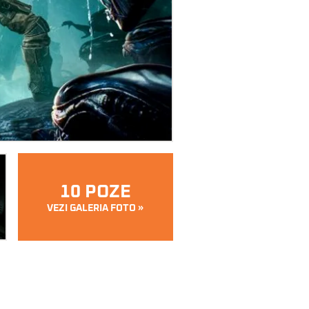
10 POZE
VEZI GALERIA FOTO »