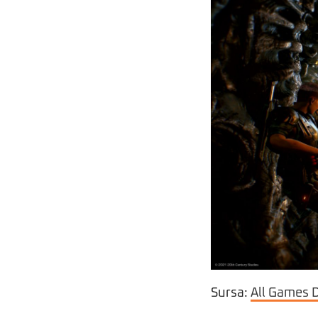
Sursa:
All Games 