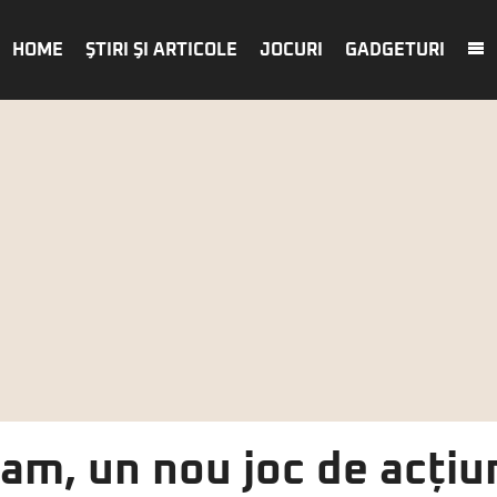
HOME
ŞTIRI ŞI ARTICOLE
JOCURI
GADGETURI
eam, un nou joc de acțiu