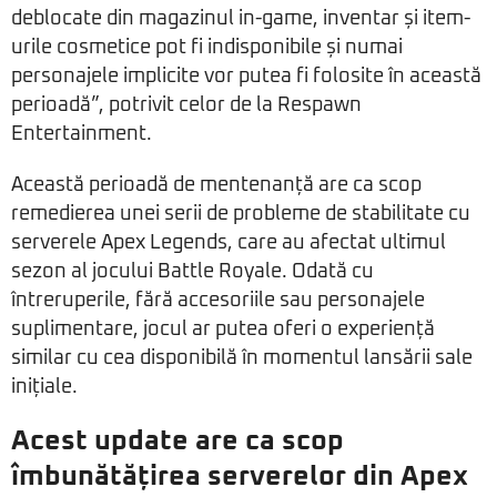
deblocate din magazinul in-game, inventar și item-
urile cosmetice pot fi indisponibile și numai
personajele implicite vor putea fi folosite în această
perioadă”, potrivit celor de la Respawn
Entertainment.
Această perioadă de mentenanță are ca scop
remedierea unei serii de probleme de stabilitate cu
serverele Apex Legends, care au afectat ultimul
sezon al jocului Battle Royale. Odată cu
întreruperile, fără accesoriile sau personajele
suplimentare, jocul ar putea oferi o experiență
similar cu cea disponibilă în momentul lansării sale
inițiale.
Acest update are ca scop
îmbunătățirea serverelor din Apex