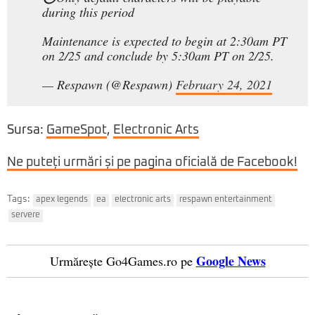
during this period
Maintenance is expected to begin at 2:30am PT
on 2/25 and conclude by 5:30am PT on 2/25.
— Respawn (@Respawn)
February 24, 2021
Sursa:
GameSpot
,
Electronic Arts
Ne puteți urmări și pe pagina oficială de Facebook!
Tags:
apex legends
ea
electronic arts
respawn entertainment
servere
Google News
Urmărește Go4Games.ro pe