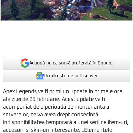
Adaugă-ne ca sursă preferată în Google
Urmărește-ne in Discover
Apex Legends va fi primi un update în primele ore
ale zilei de 25 februarie. Acest update va fi
acompaniat de o perioadă de mentenanță a
serverelor, ce va avea drept consecință
indisponibilitatea temporară a unei serii de item-uri,
accesorii și skin-uri interesante. „Elementele