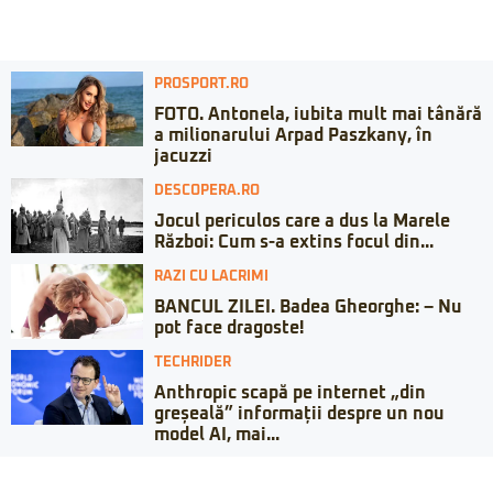
PROSPORT.RO
FOTO. Antonela, iubita mult mai tânără
a milionarului Arpad Paszkany, în
jacuzzi
DESCOPERA.RO
Jocul periculos care a dus la Marele
Război: Cum s-a extins focul din...
RAZI CU LACRIMI
BANCUL ZILEI. Badea Gheorghe: – Nu
pot face dragoste!
TECHRIDER
Anthropic scapă pe internet „din
greșeală” informații despre un nou
model AI, mai...