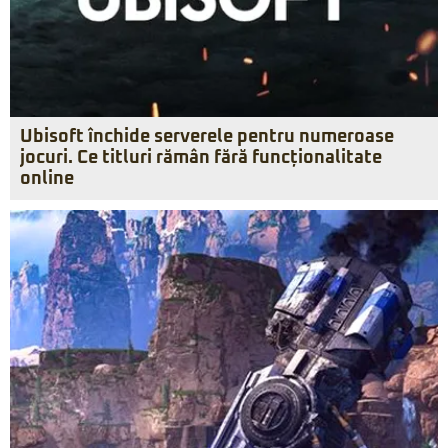
Ubisoft închide serverele pentru numeroase
jocuri. Ce titluri rămân fără funcționalitate
online