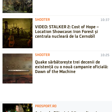
SHOOTER
10:37
VIDEO: STALKER 2: Cost of Hope –
Location Showcase: Iron Forest și
centrala nucleară de la Cernobîl
SHOOTER
10:25
Quake sărbătorește trei decenii de
existență cu o nouă campanie oficială:
Dawn of the Machine
PROSPORT.RO