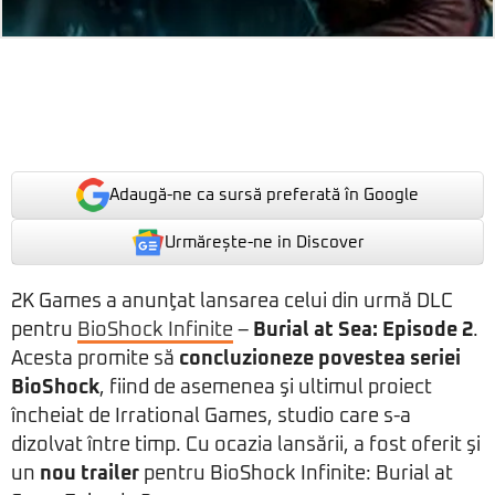
Adaugă-ne ca sursă preferată în Google
Urmărește-ne in Discover
2K Games a anunţat lansarea celui din urmă DLC
pentru
BioShock Infinite
–
Burial at Sea: Episode 2
.
Acesta promite să
concluzioneze povestea seriei
BioShock
, fiind de asemenea şi ultimul proiect
încheiat de Irrational Games, studio care s-a
dizolvat între timp. Cu ocazia lansării, a fost oferit şi
un
nou trailer
pentru BioShock Infinite: Burial at