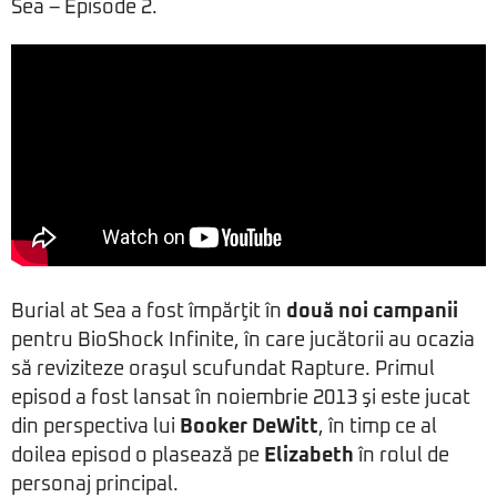
Sea – Episode 2.
Burial at Sea a fost împărţit în
două noi campanii
pentru BioShock Infinite, în care jucătorii au ocazia
să reviziteze oraşul scufundat Rapture. Primul
episod a fost lansat în noiembrie 2013 şi este jucat
din perspectiva lui
Booker DeWitt
, în timp ce al
doilea episod o plasează pe
Elizabeth
în rolul de
personaj principal.