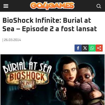
BioShock Infinite: Burial at
Sea – Episode 2 a fost lansat
| 26.03.2014