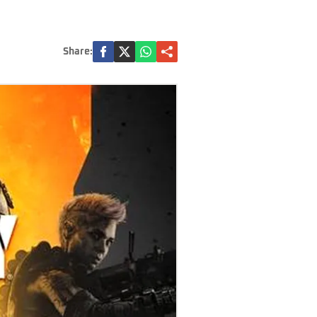
Share: