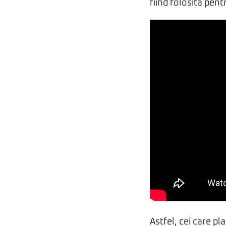
fiind folosită pen
Astfel, cei care pl