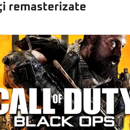
rţi remasterizate