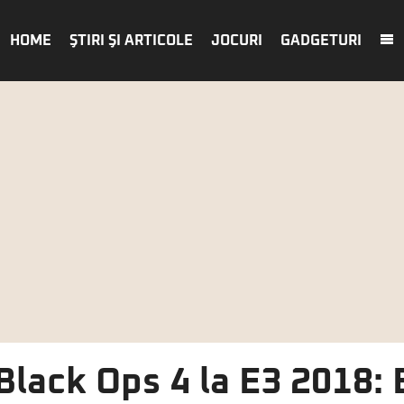
HOME
ŞTIRI ŞI ARTICOLE
JOCURI
GADGETURI
 Black Ops 4 la E3 2018: