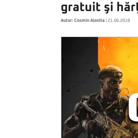
gratuit şi hă
Autor:
Cosmin Aionita
| 21.06.2018