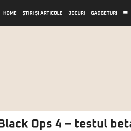
HOME
ŞTIRI ŞI ARTICOLE
JOCURI
GADGETURI
 Black Ops 4 – testul be