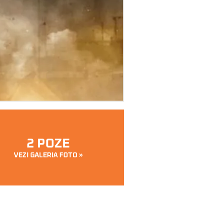
2 POZE
VEZI GALERIA FOTO »