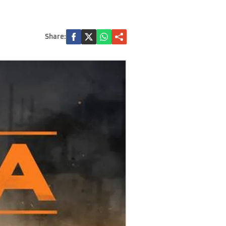
Share: