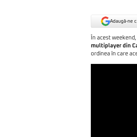
Adaugă-ne ca
În acest weekend,
multiplayer din
C
ordinea în care ac