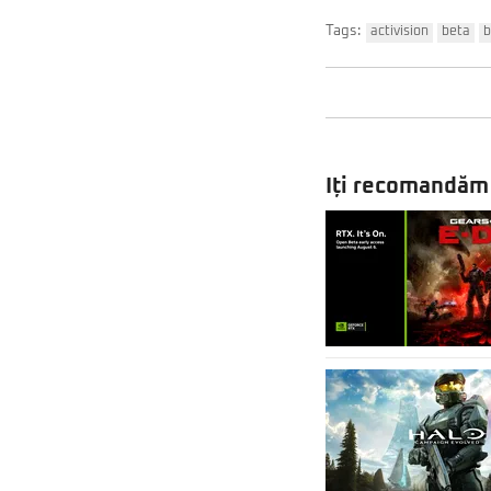
Tags:
activision
beta
b
Iți recomandăm