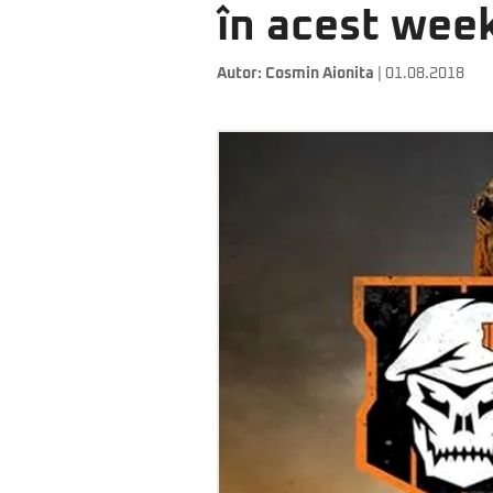
în acest wee
Autor:
Cosmin Aionita
| 01.08.2018