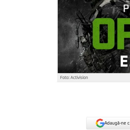
Foto: Activision
Adaugă-ne ca