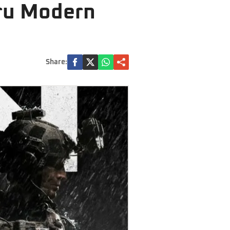
tru Modern
Share: