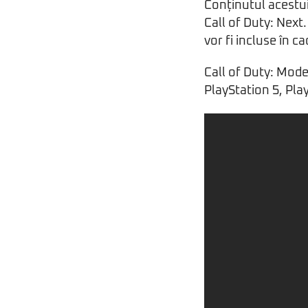
Conținutul acestui
Call of Duty: Next
vor fi incluse în c
Call of Duty: Mode
PlayStation 5, Play