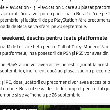
le PlayStation 4 și PlayStation 5 care au plasat precom
u ajutorul cărora vor putea participa la Beta încă de pe
ptembrie, și jucătorii de pe PlayStation fără precomenz
rioada de Beta se va sfârși pe 20 septembrie.
ea weekend, deschis pentru toate platformele
oadă de testare beta pentru Call of Duty: Modern Warfa
 platformele, însă posesorii de PS4 și PS5 vor avea din
e pe PlayStation vor avea acces nerestricționat la acest
 septembrie), indiferent dacă au plasat sau nu precome
 și PC, doar jucătorii cu precomenzi vor avea acces prior
tembrie. Beta-ul se va deschide complet pentru toți ju
tembrie și se va încheia pe 26 septembrie.