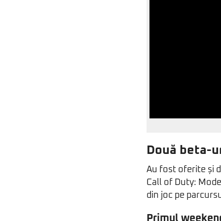
Două beta-ur
Au fost oferite și 
Call of Duty: Mode
din joc pe parcur
Primul weekend,