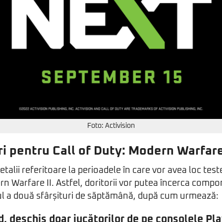
Foto: Activision
i pentru Call of Duty: Modern Warfare
detalii referitoare la perioadele în care vor avea loc tes
rn Warfare II. Astfel, doritorii vor putea încerca comp
sul a două sfârșituri de săptămână, după cum urmează:
 deschis doar jucătorilor de pe consolele Pl