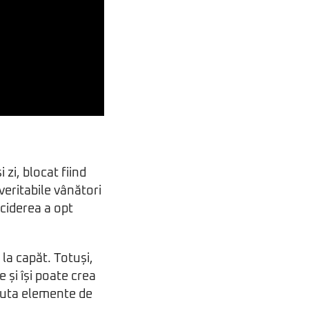
zi, blocat fiind
veritabile vânători
uciderea a opt
 la capăt. Totuși,
e și își poate crea
umuta elemente de