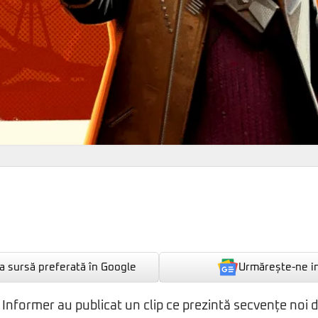
Urmărește-ne i
 sursă preferată în Google
 Informer au publicat un clip ce prezintă secvențe noi 