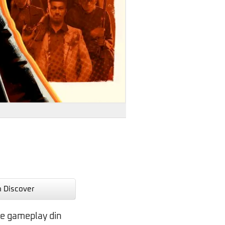
n Discover
de gameplay din