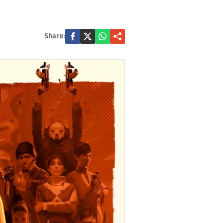
Share: