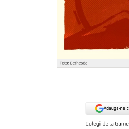
Foto: Bethesda
Adaugă-ne ca
Colegii de la Game