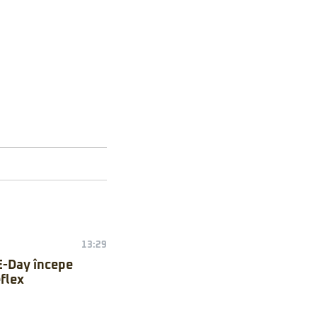
13:29
E-Day începe
flex