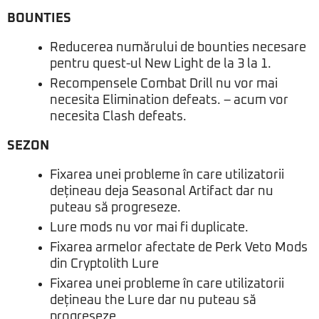
BOUNTIES
Reducerea numărului de bounties necesare
pentru quest-ul New Light de la 3 la 1.
Recompensele Combat Drill nu vor mai
necesita Elimination defeats. – acum vor
necesita Clash defeats.
SEZON
Fixarea unei probleme în care utilizatorii
dețineau deja Seasonal Artifact dar nu
puteau să progreseze.
Lure mods nu vor mai fi duplicate.
Fixarea armelor afectate de Perk Veto Mods
din Cryptolith Lure
Fixarea unei probleme în care utilizatorii
dețineau the Lure dar nu puteau să
progreseze.