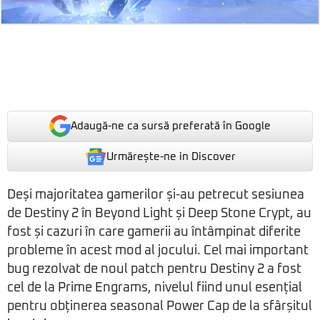
Adaugă-ne ca sursă preferată în Google
Urmărește-ne in Discover
Deși majoritatea gamerilor și-au petrecut sesiunea
de Destiny 2 în Beyond Light și Deep Stone Crypt, au
fost și cazuri în care gamerii au întâmpinat diferite
probleme în acest mod al jocului. Cel mai important
bug rezolvat de noul patch pentru Destiny 2 a fost
cel de la Prime Engrams, nivelul fiind unul esențial
pentru obținerea seasonal Power Cap de la sfârșitul