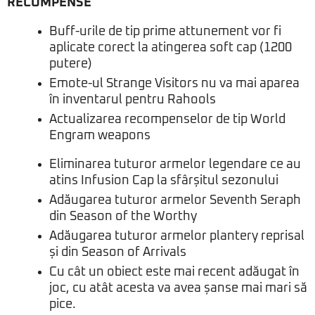
RECOMPENSE
Buff-urile de tip prime attunement vor fi
aplicate corect la atingerea soft cap (1200
putere)
Emote-ul Strange Visitors nu va mai aparea
în inventarul pentru Rahools
Actualizarea recompenselor de tip World
Engram weapons
Eliminarea tuturor armelor legendare ce au
atins Infusion Cap la sfârșitul sezonului
Adăugarea tuturor armelor Seventh Seraph
din Season of the Worthy
Adăugarea tuturor armelor plantery reprisal
și din Season of Arrivals
Cu cât un obiect este mai recent adăugat în
joc, cu atât acesta va avea șanse mai mari să
pice.