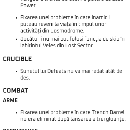
Power.
Fixarea unei probleme în care inamicii
puteau reveni la viața în timpul unor
activități din Cosmodrome.
Jucătorii nu mai pot folosi funcția de skip în
labirintul Veles din Lost Sector.
CRUCIBLE
Sunetul lui Defeats nu va mai redat atât de
des.
COMBAT
ARME
Fixarea unei probleme în care Trench Barrel
nu era eliminat după lansarea a trei gloanțe.