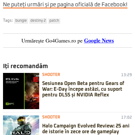
Ne puteți urmări și pe pagina oficială de Facebook!
Tags:
bungie
destiny 2
patch
Google News
Urmărește Go4Games.ro pe
Iți recomandăm
SHOOTER
13:29
Sesiunea Open Beta pentru Gears of
War: E-Day începe astăzi, cu suport
pentru DLSS și NVIDIA Reflex
SHOOTER
17:02
Halo Campaign Evolved Review: 25 ani
de istorie în zece ore de gameplay