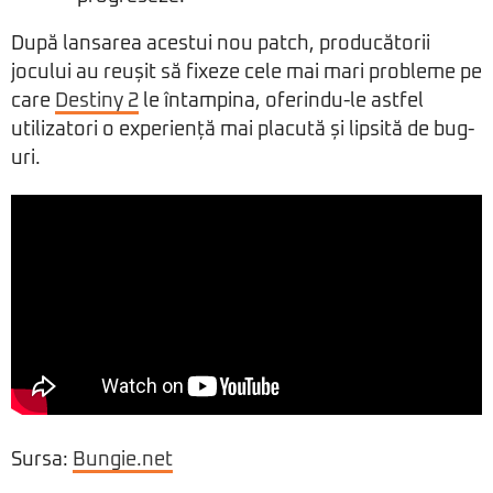
După lansarea acestui nou patch, producătorii
jocului au reușit să fixeze cele mai mari probleme pe
care
Destiny 2
le întampina, oferindu-le astfel
utilizatori o experiență mai placută și lipsită de bug-
uri.
Sursa:
Bungie.net