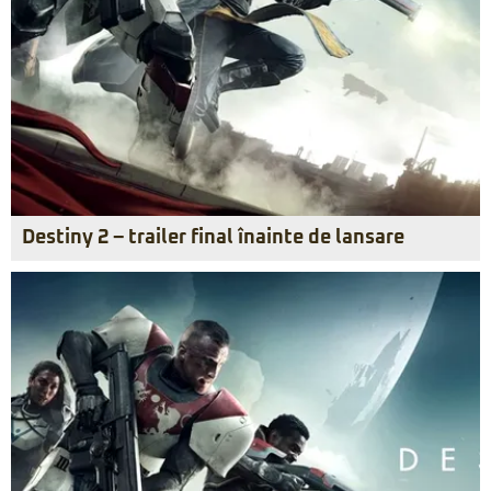
Destiny 2 – trailer final înainte de lansare