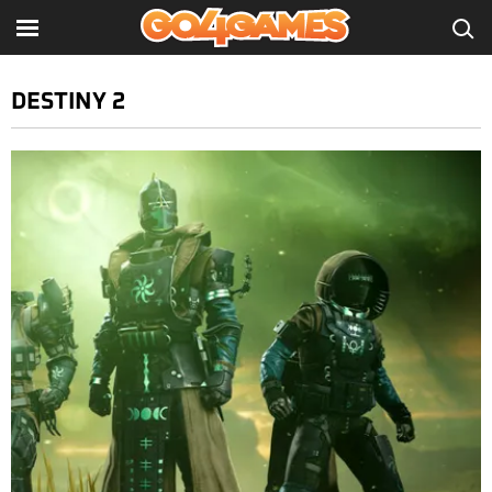
DESTINY 2