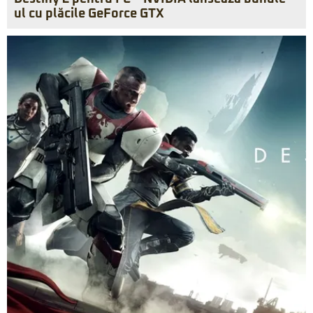
ul cu plăcile GeForce GTX