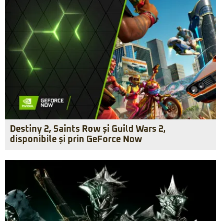
Destiny 2, Saints Row și Guild Wars 2,
disponibile și prin GeForce Now