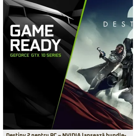
Destiny 2 pentru PC – NVIDIA lansează bundle-