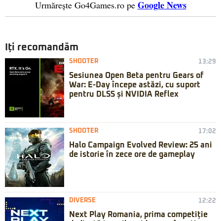
Google News
Urmărește Go4Games.ro pe
Iți recomandăm
SHOOTER
13:29
Sesiunea Open Beta pentru Gears of
War: E-Day începe astăzi, cu suport
pentru DLSS și NVIDIA Reflex
SHOOTER
17:02
Halo Campaign Evolved Review: 25 ani
de istorie în zece ore de gameplay
DIVERSE
12:22
Next Play Romania, prima competiție