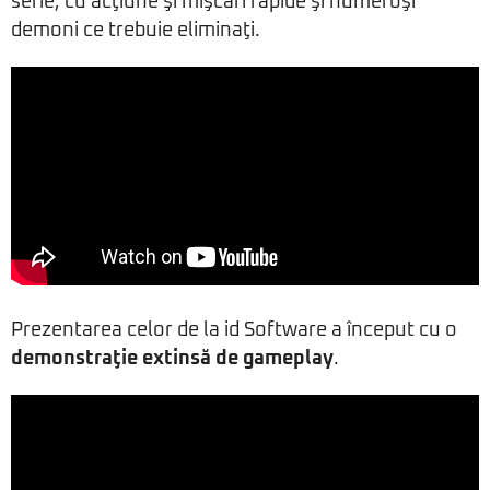
serie, cu acţiune şi mişcări rapide şi numeroşi
demoni ce trebuie eliminaţi.
Prezentarea celor de la id Software a început cu o
demonstraţie extinsă de gameplay
.