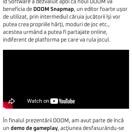
id Software a dezvăluit apoi că noul DOOM va
beneficia de
DOOM Snapmap
, un editor foarte uşor
de utilizat, prin intermediul căruia jucătorii îşi vor
putea crea propriile hărţi, moduri de joc etc.,
acestea urmând a putea fi partajate online,
indiferent de platforma pe care va rula jocul.
În finalul prezentării DOOM, am avut parte de încă
un
demo de gameplay
, acţiunea desfasurându-se