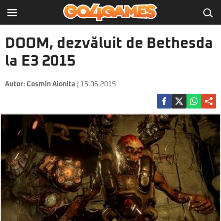
DOOM, dezvăluit de Bethesda
la E3 2015
Autor:
Cosmin Aionita
| 15.06.2015