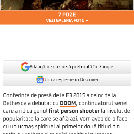
7 POZE
VEZI GALERIA FOTO »
Adaugă-ne ca sursă preferată în Google
Urmărește-ne in Discover
Conferinţa de presă de la E3 2015 a celor de la
Bethesda a debutat cu
DOOM
, continuatorul seriei
care a ridica genul
first person shooter
la nivelul de
popularitate la care se află azi. Vom avea de-a face
cu un urmaş spiritual al primelor două titluri din