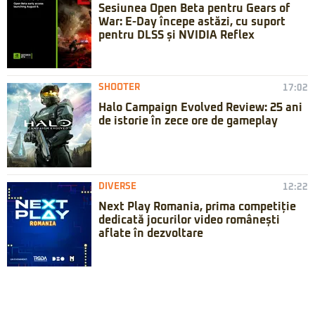
Sesiunea Open Beta pentru Gears of
War: E-Day începe astăzi, cu suport
pentru DLSS și NVIDIA Reflex
SHOOTER
17:02
Halo Campaign Evolved Review: 25 ani
de istorie în zece ore de gameplay
DIVERSE
12:22
Next Play Romania, prima competiție
dedicată jocurilor video românești
aflate în dezvoltare