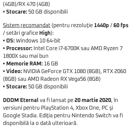
(4GB)/RX 470 (4GB)
• Stocare:
50 GB disponibili
Sistem recomandat
(pentru rezoluţie
1440p
/
60 fps
/ setări grafice
High
):
• OS:
Windows 10 64-bit
• Processor:
Intel Core i7-6700K sau AMD Ryzen 7
1800X sau mai bun
• Memorie RAM:
16 GB
• Video:
NVIDIA GeForce GTX 1080 (8GB), RTX 2060
(8GB) sau AMD Radeon RX Vega56 (8GB)
• Stocare:
50 GB disponibili
DOOM Eternal
va fi lansat pe
20 martie 2020
, în
versiuni pentru PlayStation 4, Xbox One, PC şi
Google Stadia. Ediţia pentru Nintendo Switch va fi
disponibilă la o dată ulterioară.