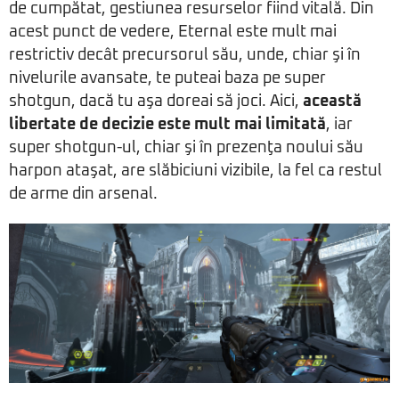
de cumpătat, gestiunea resurselor fiind vitală. Din
acest punct de vedere, Eternal este mult mai
restrictiv decât precursorul său, unde, chiar şi în
nivelurile avansate, te puteai baza pe super
shotgun, dacă tu aşa doreai să joci. Aici,
această
libertate de decizie este mult mai limitată
, iar
super shotgun-ul, chiar şi în prezenţa noului său
harpon ataşat, are slăbiciuni vizibile, la fel ca restul
de arme din arsenal.