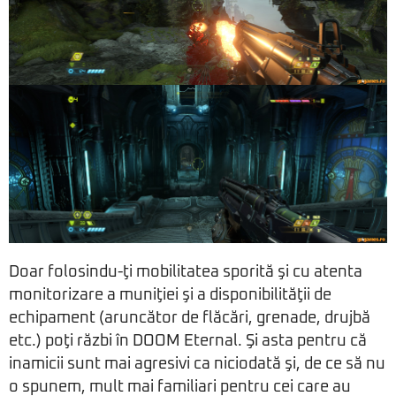
Doar folosindu-ţi mobilitatea sporită şi cu atenta
monitorizare a muniţiei şi a disponibilităţii de
echipament (aruncător de flăcări, grenade, drujbă
etc.) poţi răzbi în DOOM Eternal. Şi asta pentru că
inamicii sunt mai agresivi ca niciodată şi, de ce să nu
o spunem, mult mai familiari pentru cei care au