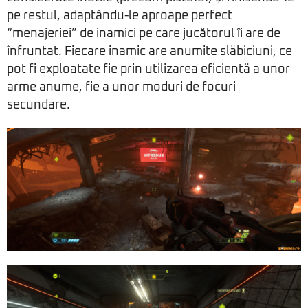
pe restul, adaptându-le aproape perfect
“menajeriei” de inamici pe care jucătorul îi are de
înfruntat. Fiecare inamic are anumite slăbiciuni, ce
pot fi exploatate fie prin utilizarea eficientă a unor
arme anume, fie a unor moduri de focuri
secundare.