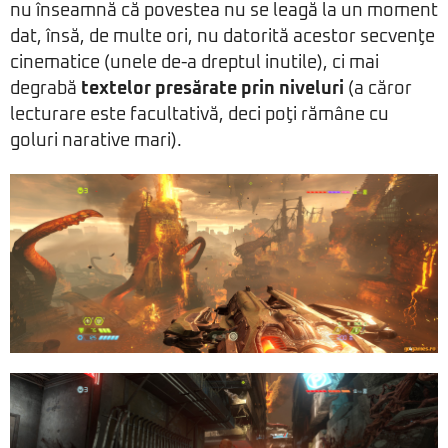
nu înseamnă că povestea nu se leagă la un moment
dat, însă, de multe ori, nu datorită acestor secvenţe
cinematice (unele de-a dreptul inutile), ci mai
degrabă
textelor presărate prin niveluri
(a căror
lecturare este facultativă, deci poţi rămâne cu
goluri narative mari).