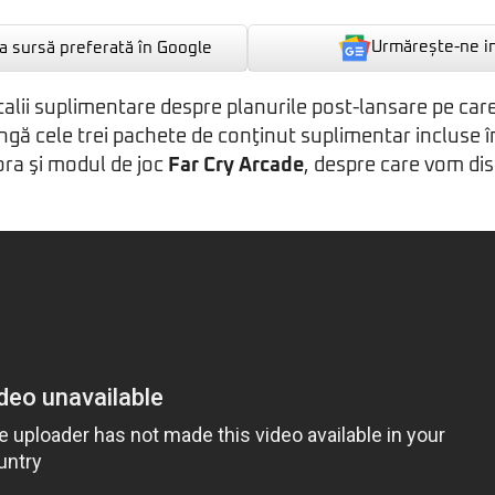
Urmărește-ne i
 sursă preferată în Google
etalii suplimentare despre planurile post-lansare pe car
lângă cele trei pachete de conţinut suplimentar incluse 
ora şi modul de joc
Far Cry Arcade
, despre care vom dis