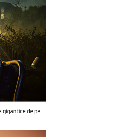
e gigantice de pe