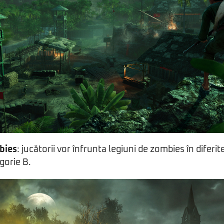
bies
: jucătorii vor înfrunta legiuni de zombies în diferit
gorie B.