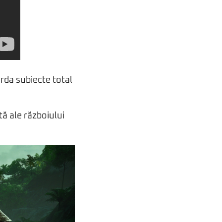
orda subiecte total
tă ale războiului