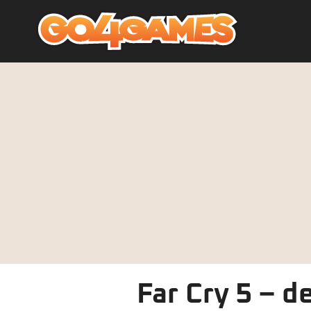
Far Cry 5 – d