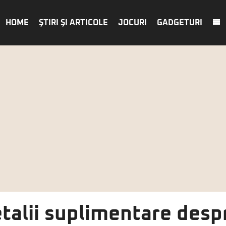
HOME
ŞTIRI ŞI ARTICOLE
JOCURI
GADGETURI
etalii suplimentare des