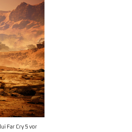
lui Far Cry 5 vor