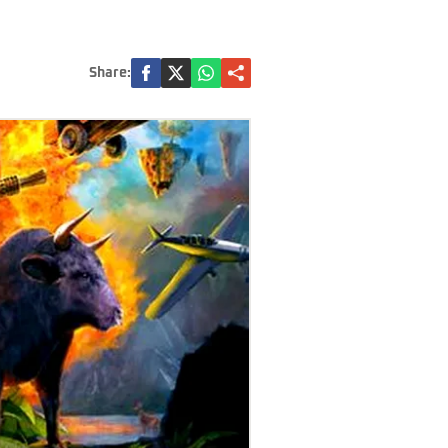
Share: