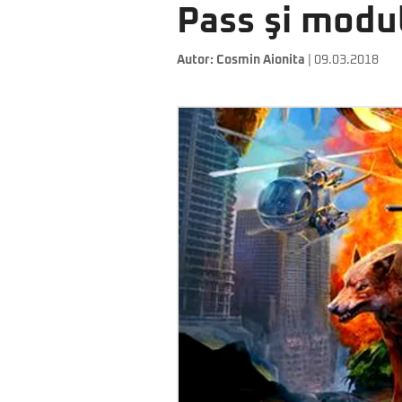
Pass şi modu
Autor:
Cosmin Aionita
| 09.03.2018