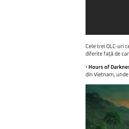
Cele trei DLC-uri c
diferite faţă de ca
•
Hours of Darkne
din Vietnam, unde v