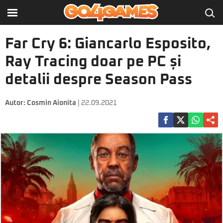
Far Cry 6: Giancarlo Esposito,
Ray Tracing doar pe PC și
detalii despre Season Pass
Autor:
Cosmin Aionita
| 22.09.2021