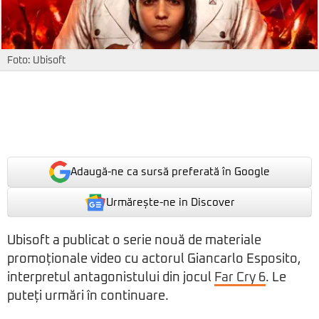
Foto: Ubisoft
Adaugă-ne ca sursă preferată în Google
Urmărește-ne in Discover
Ubisoft a publicat o serie nouă de materiale
promoționale video cu actorul Giancarlo Esposito,
interpretul antagonistului din jocul
Far Cry 6
. Le
puteți urmări în continuare.