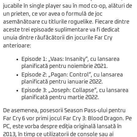
jucabile în single player sau în mod co-op, alături de
un prieten, ce vor avea o formulă de joc
asemănătoare cu titlurile roguelike. Fiecare dintre
aceste trei episoade suplimentare va fi dedicat
unuia dintre răufăcătorii din jocurile Far Cry
anterioare:
Episode 1: „Vaas: Insanity”, cu lansarea
planificată pentru noiembrie 2021.
Episode 2: „Pagan: Control”, cu lansarea
planificată pentru ianuarie 2022.
Episode 3: „Joseph: Collapse”, cu lansarea
planificată pentru martie 2022.
De asemenea, posesorii Season Pass-ului pentru
Far Cry 6 vor primi jocul Far Cry 3: Blood Dragon. Pe
PC, este vorba despre ediția originală lansată în
2013, în timp ce utilizatorii de console sau ai