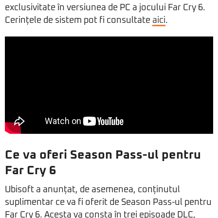
exclusivitate în versiunea de PC a jocului Far Cry 6.
Cerințele de sistem pot fi consultate
aici
.
Ce va oferi Season Pass-ul pentru
Far Cry 6
Ubisoft a anunțat, de asemenea, conținutul
suplimentar ce va fi oferit de Season Pass-ul pentru
Far Cry 6. Acesta va consta în trei episoade DLC,