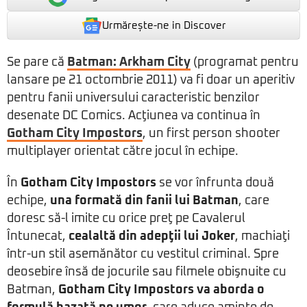
Urmărește-ne in Discover
Se pare că
Batman: Arkham City
(programat pentru
lansare pe 21 octombrie 2011) va fi doar un aperitiv
pentru fanii universului caracteristic benzilor
desenate DC Comics. Acţiunea va continua în
Gotham City Impostors
, un first person shooter
multiplayer orientat către jocul în echipe.
În
Gotham City Impostors
se vor înfrunta două
echipe,
una formată din fanii lui Batman
, care
doresc să-l imite cu orice preţ pe Cavalerul
Întunecat,
cealaltă din adepţii lui Joker
, machiaţi
într-un stil asemănător cu vestitul criminal. Spre
deosebire însă de jocurile sau filmele obişnuite cu
Batman,
Gotham City Impostors va aborda o