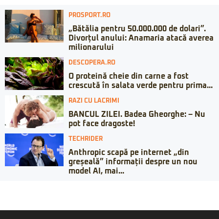
PROSPORT.RO
„Bătălia pentru 50.000.000 de dolari”.
Divorțul anului: Anamaria atacă averea
milionarului
DESCOPERA.RO
O proteină cheie din carne a fost
crescută în salata verde pentru prima...
RAZI CU LACRIMI
BANCUL ZILEI. Badea Gheorghe: – Nu
pot face dragoste!
TECHRIDER
Anthropic scapă pe internet „din
greșeală” informații despre un nou
model AI, mai...