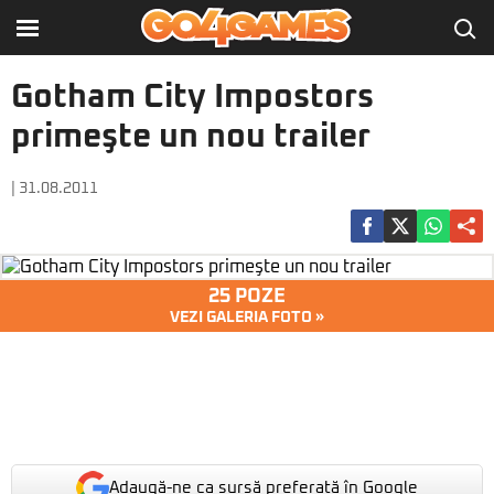
Gotham City Impostors
primeşte un nou trailer
| 31.08.2011
25 POZE
VEZI GALERIA FOTO »
Adaugă-ne ca sursă preferată în Google