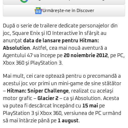
Urmărește-ne in Discover
După o serie de trailere dedicate personajelor din
joc, Square Enix şi IO Interactive în sfârşit au
anunţat
data de lansare pentru
Hitman:
Absolution
. Astfel, cea mai nouă aventură a
Agentului 47 va începe pe
20 noiembrie 2012
, pe PC,
Xbox 360 şi PlayStation 3.
Mai mult, cei care optează pentru o precomandă a
acestui joc vor primi un mini-game de sine stătător
–
Hitman: Sniper Challenge
, realizat cu acelaşi
motor grafic –
Glacier 2
– ca şi Absolution. Acesta
va putea fi descărcat începând cu
15 mai
pe
PlayStation 3 şi Xbox 360, versiunea de PC urmând
să mai întârzie până pe
1 august
.