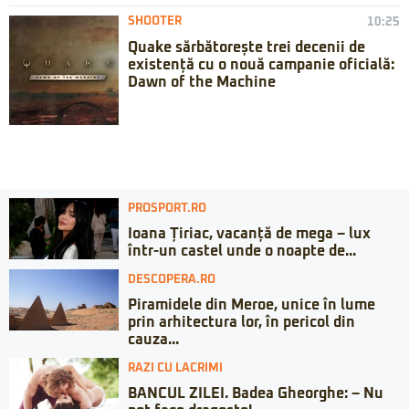
SHOOTER
10:25
Quake sărbătorește trei decenii de
existență cu o nouă campanie oficială:
Dawn of the Machine
PROSPORT.RO
Ioana Țiriac, vacanță de mega – lux
într-un castel unde o noapte de...
DESCOPERA.RO
Piramidele din Meroe, unice în lume
prin arhitectura lor, în pericol din
cauza...
RAZI CU LACRIMI
BANCUL ZILEI. Badea Gheorghe: – Nu