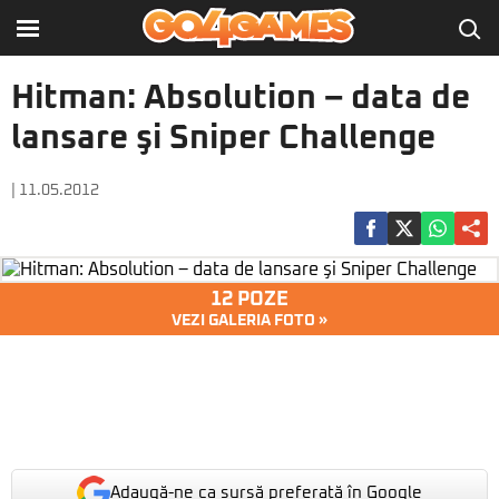
Hitman: Absolution – data de
lansare şi Sniper Challenge
| 11.05.2012
12 POZE
VEZI GALERIA FOTO »
Adaugă-ne ca sursă preferată în Google