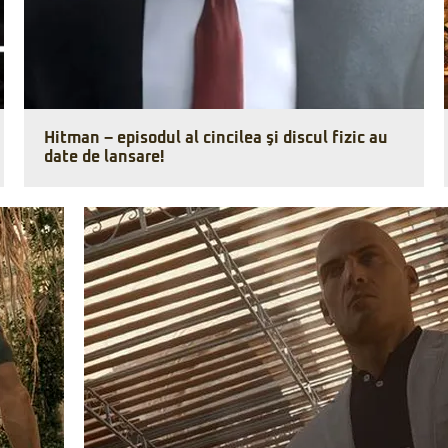
Hitman – episodul al cincilea şi discul fizic au
date de lansare!