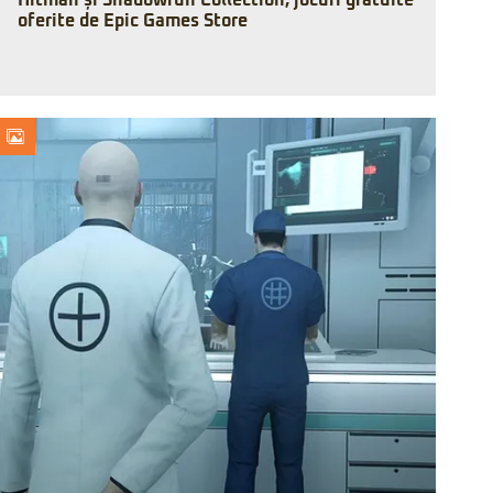
Hitman și Shadowrun Collection, jocuri gratuite
oferite de Epic Games Store