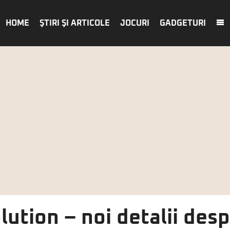
HOME
ŞTIRI ŞI ARTICOLE
JOCURI
GADGETURI
ution – noi detalii desp