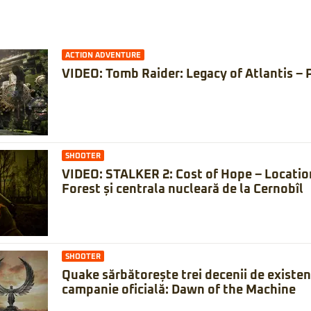
ACTION ADVENTURE
VIDEO: Tomb Raider: Legacy of Atlantis – 
SHOOTER
VIDEO: STALKER 2: Cost of Hope – Locatio
Forest și centrala nucleară de la Cernobîl
SHOOTER
Quake sărbătorește trei decenii de existe
campanie oficială: Dawn of the Machine