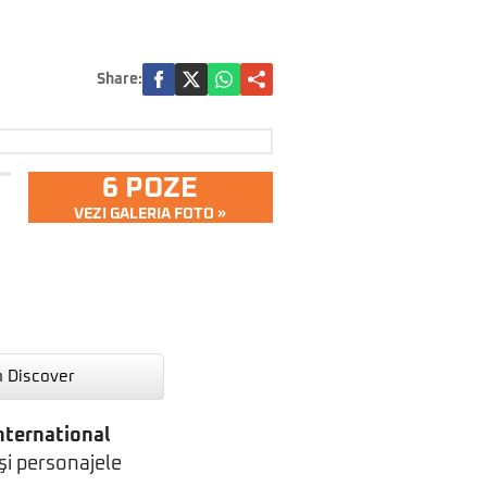
Share:
6 POZE
VEZI GALERIA FOTO »
n Discover
nternational
 şi personajele