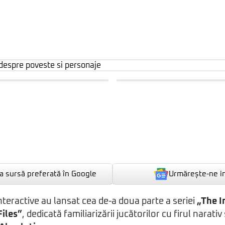
Urmărește-ne i
 sursă preferată în Google
Interactive au lansat cea de-a doua parte a seriei
„The I
iles”
, dedicată familiarizării jucătorilor cu firul narativ