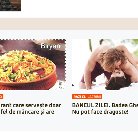
O
RAZI CU LACRIMI
rant care servește doar
BANCUL ZILEI. Badea Ghe
 fel de mâncare și are
Nu pot face dragoste!