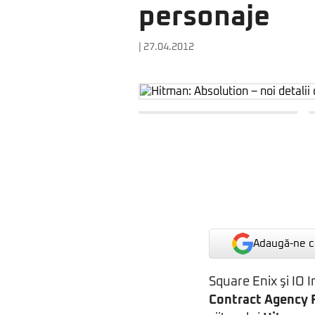
personaje
| 27.04.2012
Adaugă-ne ca
Square Enix şi IO 
Contract Agency F