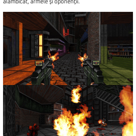
alambicat, armele şi oponenţii.