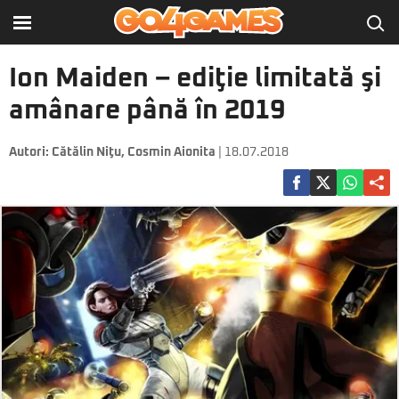
Ion Maiden – ediţie limitată şi
amânare până în 2019
Autori:
Cătălin Niţu
,
Cosmin Aionita
| 18.07.2018