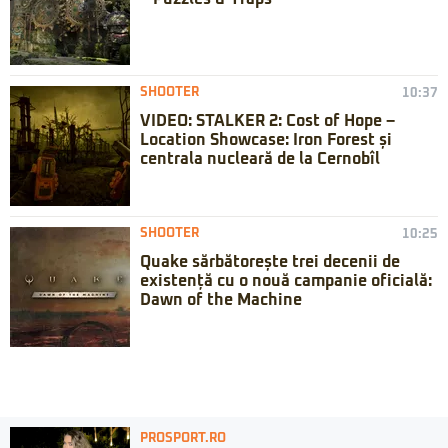
SHOOTER
10:37
VIDEO: STALKER 2: Cost of Hope –
Location Showcase: Iron Forest și
centrala nucleară de la Cernobîl
SHOOTER
10:25
Quake sărbătorește trei decenii de
existență cu o nouă campanie oficială:
Dawn of the Machine
PROSPORT.RO