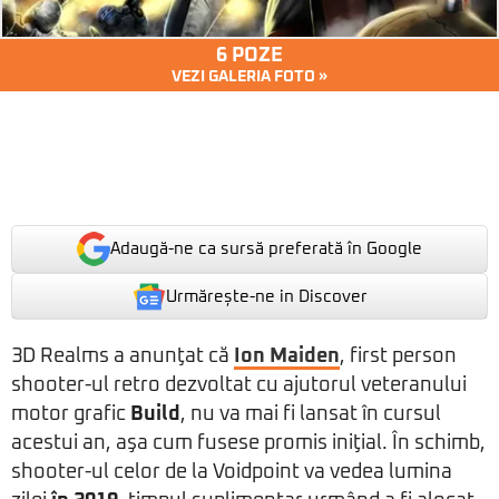
6 POZE
VEZI GALERIA FOTO »
Adaugă-ne ca sursă preferată în Google
Urmărește-ne in Discover
3D Realms a anunţat că
Ion Maiden
, first person
shooter-ul retro dezvoltat cu ajutorul veteranului
motor grafic
Build
, nu va mai fi lansat în cursul
acestui an, aşa cum fusese promis iniţial. În schimb,
shooter-ul celor de la Voidpoint va vedea lumina