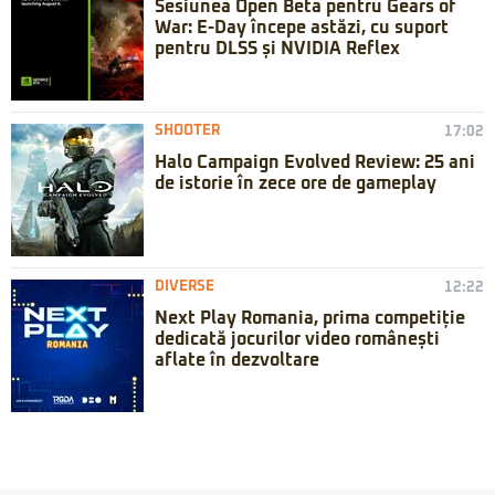
Sesiunea Open Beta pentru Gears of
War: E-Day începe astăzi, cu suport
pentru DLSS și NVIDIA Reflex
SHOOTER
17:02
Halo Campaign Evolved Review: 25 ani
de istorie în zece ore de gameplay
DIVERSE
12:22
Next Play Romania, prima competiție
dedicată jocurilor video românești
aflate în dezvoltare