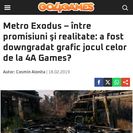
Metro Exodus – între
promisiuni şi realitate: a fost
downgradat grafic jocul celor
de la 4A Games?
Autor:
Cosmin Aionita
| 18.02.2019