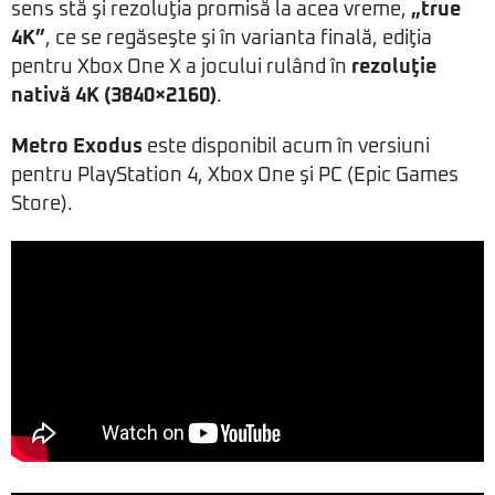
sens stă şi rezoluţia promisă la acea vreme,
„true
4K”
, ce se regăseşte şi în varianta finală, ediţia
pentru Xbox One X a jocului rulând în
rezoluţie
nativă 4K (3840×2160)
.
Metro Exodus
este disponibil acum în versiuni
pentru PlayStation 4, Xbox One şi PC (Epic Games
Store).