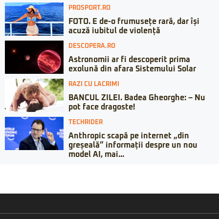
PROSPORT.RO
FOTO. E de-o frumusețe rară, dar își
acuză iubitul de violență
DESCOPERA.RO
Astronomii ar fi descoperit prima
exolună din afara Sistemului Solar
RAZI CU LACRIMI
BANCUL ZILEI. Badea Gheorghe: – Nu
pot face dragoste!
TECHRIDER
Anthropic scapă pe internet „din
greșeală” informații despre un nou
model AI, mai...