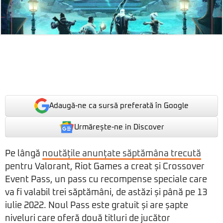
Adaugă-ne ca sursă preferată în Google
Urmărește-ne in Discover
Pe lângă
noutățile anunțate săptămâna trecută
pentru Valorant, Riot Games a creat și Crossover
Event Pass, un pass cu recompense speciale care
va fi valabil trei săptămâni, de astăzi și până pe 13
iulie 2022. Noul Pass este gratuit și are șapte
niveluri care oferă două titluri de jucător