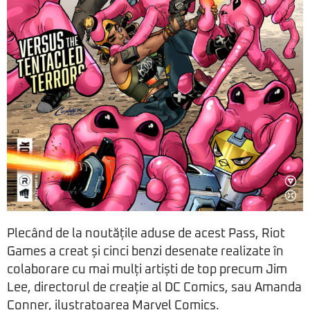
Plecând de la noutățile aduse de acest Pass, Riot
Games a creat și cinci benzi desenate realizate în
colaborare cu mai mulți artiști de top precum Jim
Lee, directorul de creație al DC Comics, sau Amanda
Conner, ilustratoarea Marvel Comics.