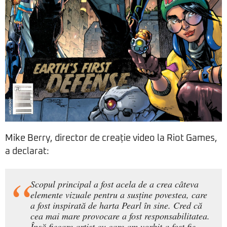
Mike Berry, director de creație video la Riot Games,
a declarat:
Scopul principal a fost acela de a crea câteva
elemente vizuale pentru a susține povestea, care
a fost inspirată de harta Pearl în sine. Cred că
cea mai mare provocare a fost responsabilitatea.
Însă fiecare artist cu care am vorbit a fost fie