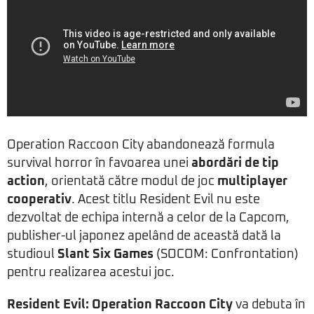
Operation Raccoon City abandonează formula
survival horror în favoarea unei
abordări de tip
action
, orientată către modul de joc
multiplayer
cooperativ
. Acest titlu Resident Evil nu este
dezvoltat de echipa internă a celor de la Capcom,
publisher-ul japonez apelând de această dată la
studioul
Slant Six Games
(SOCOM: Confrontation)
pentru realizarea acestui joc.
Resident Evil: Operation Raccoon City
va debuta în