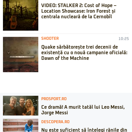
VIDEO: STALKER 2: Cost of Hope –
Location Showcase: Iron Forest și
centrala nucleară de la Cernobîl
SHOOTER
10:25
Quake sărbătorește trei decenii de
existență cu o nouă campanie oficială:
Dawn of the Machine
PROSPORT.RO
Ce dramă! A murit tatăl lui Leo Messi,
Jorge Messi
DESCOPERA.RO
Nu este suficient să înțelegi rănile din