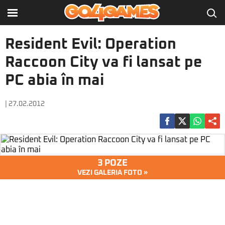
Resident Evil: Operation
Raccoon City va fi lansat pe
PC abia în mai
| 27.02.2012
3 POZE
VEZI GALERIA FOTO »