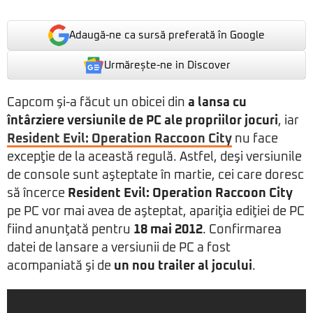
Adaugă-ne ca sursă preferată în Google
Urmărește-ne in Discover
Capcom şi-a făcut un obicei din
a lansa cu
întârziere versiunile de PC ale propriilor jocuri
, iar
Resident Evil: Operation Raccoon City
nu face
excepţie de la această regulă. Astfel, deşi versiunile
de console sunt aşteptate în martie, cei care doresc
să încerce
Resident Evil: Operation Raccoon City
pe PC vor mai avea de aşteptat, apariţia ediţiei de PC
fiind anunţată pentru
18 mai 2012
. Confirmarea
datei de lansare a versiunii de PC a fost
acompaniată şi de
un nou trailer al jocului
.