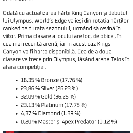
Odată cu actualizarea hărții King Canyon și debutul
lui Olympus, World’s Edge va ieși din rotația hărților
ranked pe durata sezonului, urmând să revină în
viitor. Prima clasare a jocului are loc, de obicei, în
cea mai recentă arenă, iar in acest caz Kings
Canyon va fi harta disponibilă. Cea de a doua
clasare va trece prin Olympus, lăsând arena Talos în
afara competiției.
16,35 % Bronze (17.76 %)
23,86 % Silver (26.23 %)
32,09 % Gold (36.25 %)
23,13 % Platinum (17.75 %)
4,37 % Diamond (1.89 %)
0,20 % Master și Apex Predator (0.12 %)