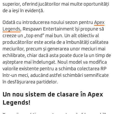
superior, oferind jucătorilor mai multe oportunități
de a ieși în evidență.
Odată cu introducerea noului sezon pentru
Apex
Legends
, Respawn Entertainment își propune să
creeze un „top end” mai bun. Un alt obiectiv al
producătorilor este acela de a îmbunătăți calitatea
meciurilor, precum și generarea unor meciuri mai
echilibrate, chiar dacă asta poate duce la un timp de
așteptare mai îndelungat. Noul model va modifica
valorile existente pentru a schimba colectarea RP
într-un meci, aducând astfel schimbări semnificate
în desfășurarea partidelor.
Un nou sistem de clasare în Apex
Legends!