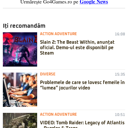
Google News
Urmărește Go4Games.ro pe
Iți recomandăm
ACTION ADVENTURE
16:08
Slain 2: The Beast Within, anunțat
oficial. Demo-ul este disponibil pe
Steam
DIVERSE
15:35
Problemele de care se lovesc femeile în
“lumea” jocurilor video
ACTION ADVENTURE
10:51
VIDEO: Tomb Raider: Legacy of Atlantis