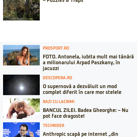
– Puzzles & Traps
PROSPORT.RO
FOTO. Antonela, iubita mult mai tânără
a milionarului Arpad Paszkany, în
jacuzzi
DESCOPERA.RO
O supernovă a dezvăluit un mod
complet diferit în care mor stelele
RAZI CU LACRIMI
BANCUL ZILEI. Badea Gheorghe: – Nu
pot face dragoste!
TECHRIDER
Anthropic scapă pe internet „din