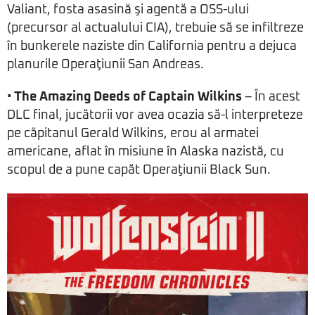
Valiant, fosta asasină şi agentă a OSS-ului
(precursor al actualului CIA), trebuie să se infiltreze
în bunkerele naziste din California pentru a dejuca
planurile Operaţiunii San Andreas.
•
The Amazing Deeds of Captain Wilkins
– În acest
DLC final, jucătorii vor avea ocazia să-l interpreteze
pe căpitanul Gerald Wilkins, erou al armatei
americane, aflat în misiune în Alaska nazistă, cu
scopul de a pune capăt Operaţiunii Black Sun.