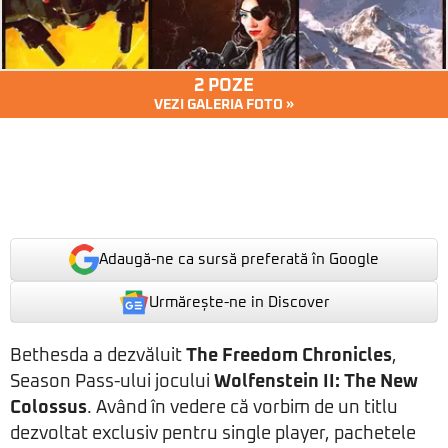
2 POZE
VEZI GALERIA FOTO »
Adaugă-ne ca sursă preferată în Google
Urmărește-ne in Discover
Bethesda a dezvăluit
The Freedom Chronicles
,
Season Pass-ului jocului
Wolfenstein II: The New
Colossus
. Având în vedere că vorbim de un titlu
dezvoltat exclusiv pentru single player, pachetele