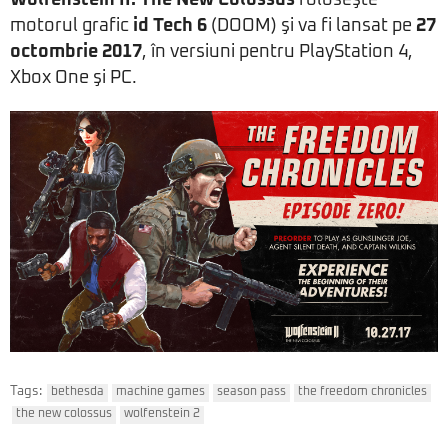
motorul grafic
id Tech 6
(DOOM) şi va fi lansat pe
27
octombrie 2017
, în versiuni pentru PlayStation 4,
Xbox One şi PC.
Tags:
bethesda
machine games
season pass
the freedom chronicles
the new colossus
wolfenstein 2