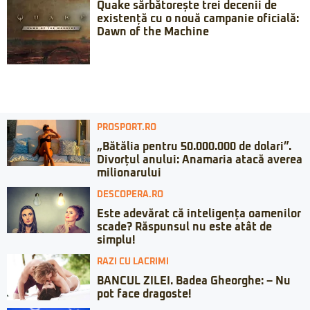
Quake sărbătorește trei decenii de
existență cu o nouă campanie oficială:
Dawn of the Machine
PROSPORT.RO
„Bătălia pentru 50.000.000 de dolari”.
Divorțul anului: Anamaria atacă averea
milionarului
DESCOPERA.RO
Este adevărat că inteligența oamenilor
scade? Răspunsul nu este atât de
simplu!
RAZI CU LACRIMI
BANCUL ZILEI. Badea Gheorghe: – Nu
pot face dragoste!