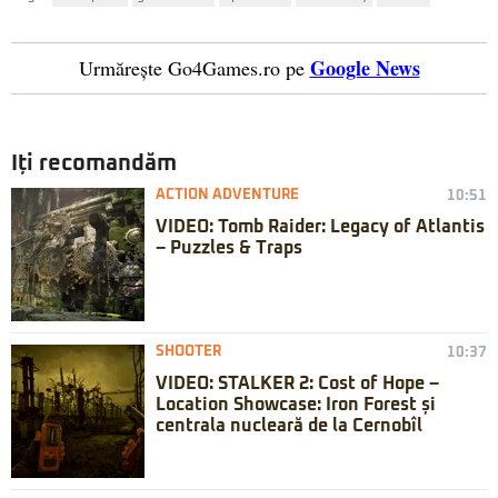
Google News
Urmărește Go4Games.ro pe
Iți recomandăm
ACTION ADVENTURE
10:51
VIDEO: Tomb Raider: Legacy of Atlantis
– Puzzles & Traps
SHOOTER
10:37
VIDEO: STALKER 2: Cost of Hope –
Location Showcase: Iron Forest și
centrala nucleară de la Cernobîl