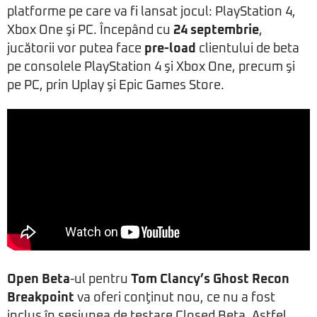
platforme pe care va fi lansat jocul: PlayStation 4,
Xbox One şi PC. Începând cu
24 septembrie
,
jucătorii vor putea face
pre-load
clientului de beta
pe consolele PlayStation 4 şi Xbox One, precum şi
pe PC, prin Uplay şi Epic Games Store.
Open Beta
-ul pentru
Tom Clancy’s Ghost Recon
Breakpoint
va oferi conţinut nou, ce nu a fost
inclus în sesiunea de testare Closed Beta. Astfel,