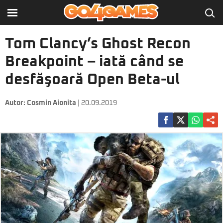
Tom Clancy’s Ghost Recon
Breakpoint – iată când se
desfăşoară Open Beta-ul
Autor:
Cosmin Aionita
| 20.09.2019