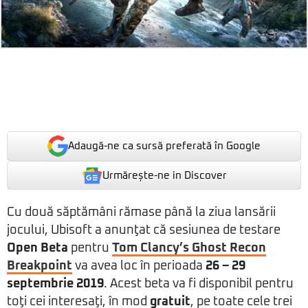
Adaugă-ne ca sursă preferată în Google
Urmărește-ne in Discover
Cu două săptămâni rămase până la ziua lansării
jocului, Ubisoft a anunţat că sesiunea de testare
Open Beta
pentru
Tom Clancy’s Ghost Recon
Breakpoint
va avea loc în perioada
26 – 29
septembrie 2019
. Acest beta va fi disponibil pentru
toţi cei interesaţi, în mod
gratuit
, pe toate cele trei