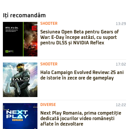
Iți recomandăm
SHOOTER
13:29
Sesiunea Open Beta pentru Gears of
War: E-Day începe astăzi, cu suport
pentru DLSS și NVIDIA Reflex
SHOOTER
17:02
Halo Campaign Evolved Review: 25 ani
de istorie în zece ore de gameplay
DIVERSE
12:22
Next Play Romania, prima competiție
dedicată jocurilor video românești
aflate în dezvoltare