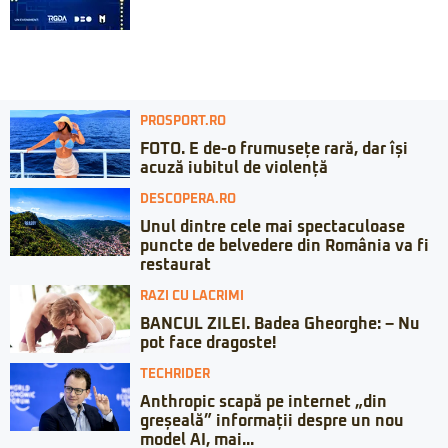
PROSPORT.RO
FOTO. E de-o frumusețe rară, dar își
acuză iubitul de violență
DESCOPERA.RO
Unul dintre cele mai spectaculoase
puncte de belvedere din România va fi
restaurat
RAZI CU LACRIMI
BANCUL ZILEI. Badea Gheorghe: – Nu
pot face dragoste!
TECHRIDER
Anthropic scapă pe internet „din
greșeală” informații despre un nou
model AI, mai...