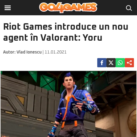
Riot Games introduce un nou
agent în Valorant: Yoru
Autor:
Vlad Ionescu
| 11.01.2021