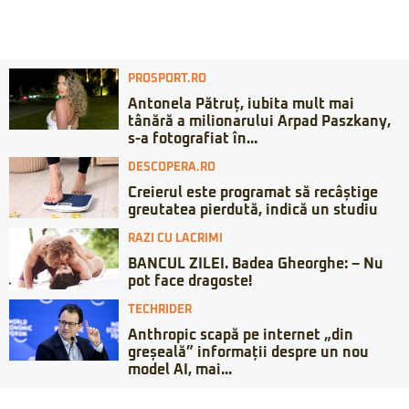
PROSPORT.RO
Antonela Pătruț, iubita mult mai
tânără a milionarului Arpad Paszkany,
s-a fotografiat în...
DESCOPERA.RO
Creierul este programat să recâștige
greutatea pierdută, indică un studiu
RAZI CU LACRIMI
BANCUL ZILEI. Badea Gheorghe: – Nu
pot face dragoste!
TECHRIDER
Anthropic scapă pe internet „din
greșeală” informații despre un nou
model AI, mai...