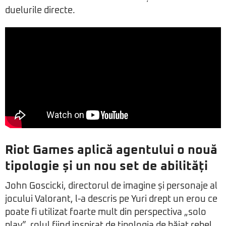
duelurile directe.
Riot Games aplică agentului o nouă
tipologie și un nou set de abilități
John Goscicki, directorul de imagine și personaje al
jocului Valorant, l-a descris pe Yuri drept un erou ce
poate fi utilizat foarte mult din perspectiva „solo
play”, rolul fiind inspirat de tipologia de băiat rebel,