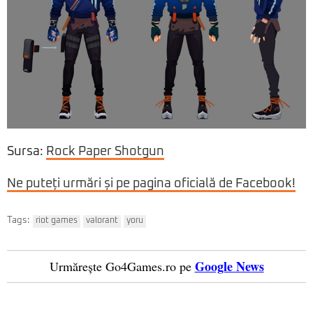
Sursa:
Rock Paper Shotgun
Ne puteți urmări și pe pagina oficială de Facebook!
Tags:
riot games
valorant
yoru
Google News
Urmărește Go4Games.ro pe