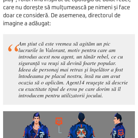
care nu dorește să mulțumească pe nimeni și face
doar ce consideră. De asemenea, directorul de
imagine a adăugat:
Am știut că este vremea să agităm un pic
lucrurile în Valorant, motiv pentru care am
introdus acest nou agent, un tânăr rebel, ce cu
siguranță va reuși să devină foarte popular.
Ideea de personaj mai retras și înșelător a fost
întodeauna pe placul nostru, însă nu am avut
ocazia să o aplicăm. Agent14 reușește să descrie
cu exactitate tipul de erou pe care dorim să îl
introducem pentru utilizatorii jocului.