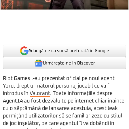
Adaugă-ne ca sursă preferată în Google
Urmărește-ne in Discover
Riot Games l-au prezentat oficial pe noul agent
Yoru, drept următorul personaj jucabil ce va fi
introdus în
Valorant
. Toate informațiile despre
Agent14 au fost dezvăluite pe internet chiar înainte
cu o săptămână de lansarea acestuia, acest leak
permițând utilizatorilor să se familiarizeze cu stilul
de joc înșelător, pe care agentul îl va dobândi în