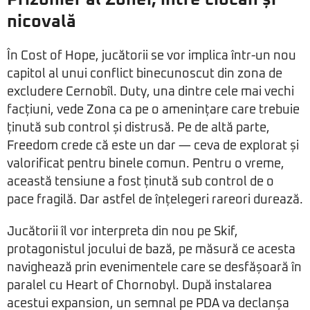
nicovală
În Cost of Hope, jucătorii se vor implica într-un nou
capitol al unui conflict binecunoscut din zona de
excludere Cernobîl. Duty, una dintre cele mai vechi
facțiuni, vede Zona ca pe o amenințare care trebuie
ținută sub control și distrusă. Pe de altă parte,
Freedom crede că este un dar — ceva de explorat și
valorificat pentru binele comun. Pentru o vreme,
această tensiune a fost ținută sub control de o
pace fragilă. Dar astfel de înțelegeri rareori durează.
Jucătorii îl vor interpreta din nou pe Skif,
protagonistul jocului de bază, pe măsură ce acesta
navighează prin evenimentele care se desfășoară în
paralel cu Heart of Chornobyl. După instalarea
acestui expansion, un semnal pe PDA va declanșa