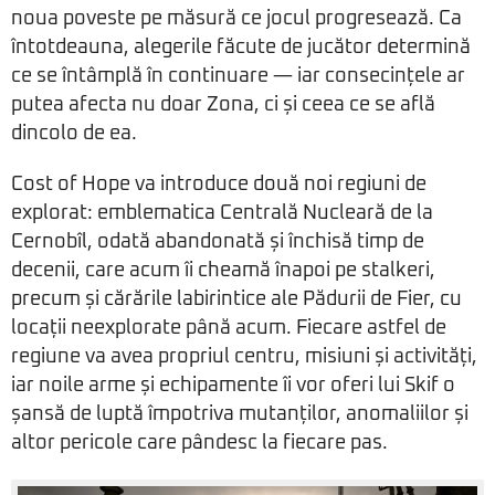
noua poveste pe măsură ce jocul progresează. Ca
întotdeauna, alegerile făcute de jucător determină
ce se întâmplă în continuare — iar consecințele ar
putea afecta nu doar Zona, ci și ceea ce se află
dincolo de ea.
Cost of Hope va introduce două noi regiuni de
explorat: emblematica Centrală Nucleară de la
Cernobîl, odată abandonată și închisă timp de
decenii, care acum îi cheamă înapoi pe stalkeri,
precum și cărările labirintice ale Pădurii de Fier, cu
locații neexplorate până acum. Fiecare astfel de
regiune va avea propriul centru, misiuni și activități,
iar noile arme și echipamente îi vor oferi lui Skif o
șansă de luptă împotriva mutanților, anomaliilor și
altor pericole care pândesc la fiecare pas.