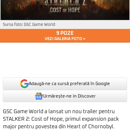
Sursa foto: GSC Game World
9 POZE
VEZI GALERIA FOTO »
Adaugă-ne ca sursă preferată în Google
Urmărește-ne in Discover
GSC Game World a lansat un nou trailer pentru
STALKER 2: Cost of Hope, primul expansion pack
major pentru povestea din Heart of Chornobyl.