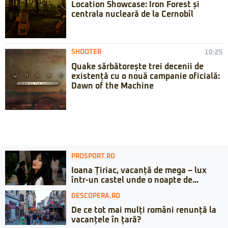
Location Showcase: Iron Forest și
centrala nucleară de la Cernobîl
SHOOTER
10:25
Quake sărbătorește trei decenii de
existență cu o nouă campanie oficială:
Dawn of the Machine
PROSPORT.RO
Ioana Țiriac, vacanță de mega – lux
într-un castel unde o noapte de...
DESCOPERA.RO
De ce tot mai mulți români renunță la
vacanțele în țară?