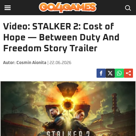
Video: STALKER 2: Cost of
Hope — Between Duty And
Freedom Story Trailer
Autor:
Cosmin Aionita
| 22.06.2026