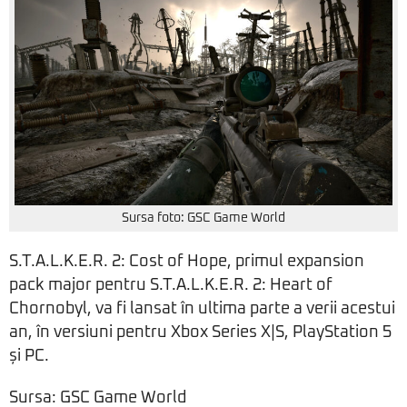
Sursa foto: GSC Game World
S.T.A.L.K.E.R. 2: Cost of Hope, primul expansion
pack major pentru S.T.A.L.K.E.R. 2: Heart of
Chornobyl, va fi lansat în ultima parte a verii acestui
an, în versiuni pentru Xbox Series X|S, PlayStation 5
și PC.
Sursa: GSC Game World