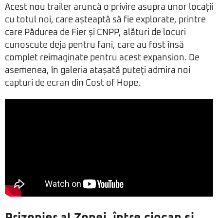
Acest nou trailer aruncă o privire asupra unor locații
cu totul noi, care așteaptă să fie explorate, printre
care Pădurea de Fier și CNPP, alături de locuri
cunoscute deja pentru fani, care au fost însă
complet reimaginate pentru acest expansion. De
asemenea, în galeria atașată puteți admira noi
capturi de ecran din Cost of Hope.
Prizonier al Zonei, între ciocan și