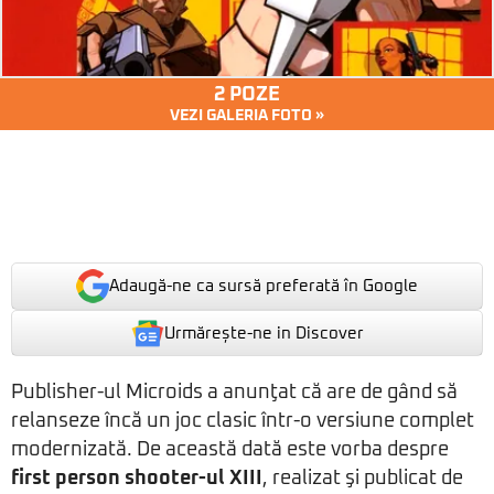
2 POZE
VEZI GALERIA FOTO »
Adaugă-ne ca sursă preferată în Google
Urmărește-ne in Discover
Publisher-ul Microids a anunţat că are de gând să
relanseze încă un joc clasic într-o versiune complet
modernizată. De această dată este vorba despre
first person shooter-ul
XIII
, realizat şi publicat de