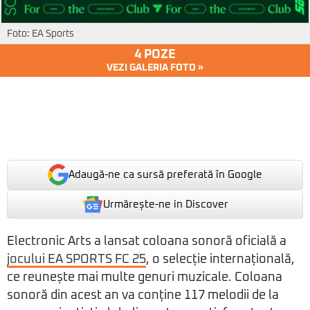
Foto: EA Sports
4 POZE
VEZI GALERIA FOTO »
Adaugă-ne ca sursă preferată în Google
Urmărește-ne in Discover
Electronic Arts a lansat coloana sonoră oficială a
jocului EA SPORTS FC 25
, o selecție internațională,
ce reunește mai multe genuri muzicale. Coloana
sonoră din acest an va conține 117 melodii de la