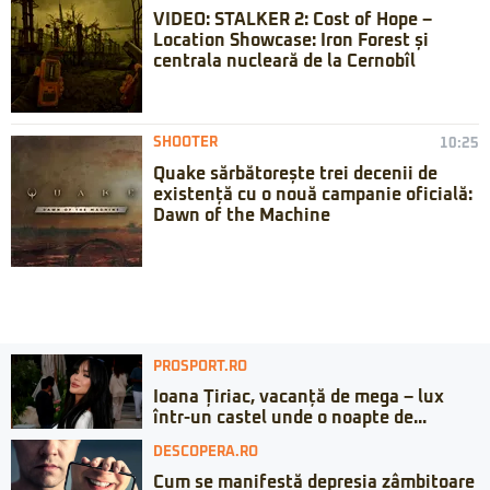
VIDEO: STALKER 2: Cost of Hope –
Location Showcase: Iron Forest și
centrala nucleară de la Cernobîl
SHOOTER
10:25
Quake sărbătorește trei decenii de
existență cu o nouă campanie oficială:
Dawn of the Machine
PROSPORT.RO
Ioana Țiriac, vacanță de mega – lux
într-un castel unde o noapte de...
DESCOPERA.RO
Cum se manifestă depresia zâmbitoare