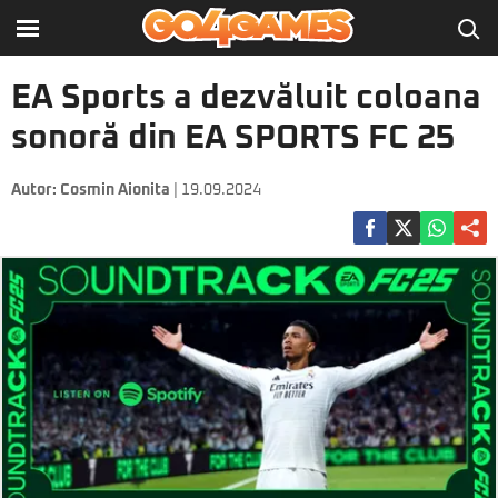
EA Sports a dezvăluit coloana
sonoră din EA SPORTS FC 25
Autor:
Cosmin Aionita
| 19.09.2024