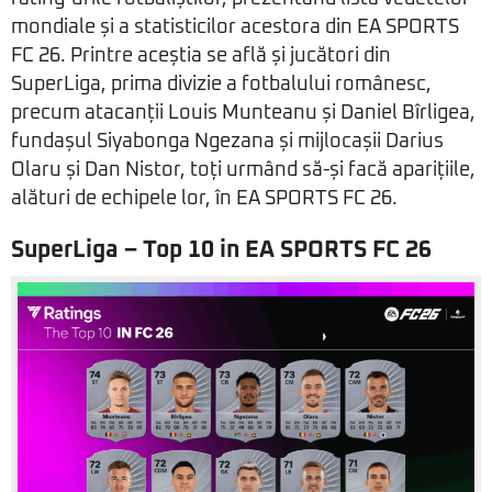
mondiale și a statisticilor acestora din EA SPORTS
FC 26. Printre aceștia se află și jucători din
SuperLiga, prima divizie a fotbalului românesc,
precum atacanții Louis Munteanu și Daniel Bîrligea,
fundașul Siyabonga Ngezana și mijlocașii Darius
Olaru și Dan Nistor, toți urmând să-și facă aparițiile,
alături de echipele lor, în EA SPORTS FC 26.
SuperLiga – Top 10 in EA SPORTS FC 26