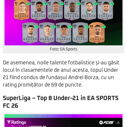
Foto: EA Sports
De asemenea, noile talente fotbalistice și-au găsit
locul în clasamentele de anul acesta, topul Under
21 fiind condus de fundașul Andrei Borza, cu un
rating promițător de 69 de puncte.
SuperLiga – Top 8 Under-21 in EA SPORTS
FC 26