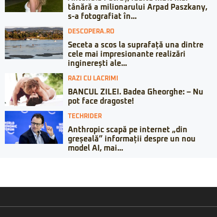
tânără a milionarului Arpad Paszkany,
s-a fotografiat în...
DESCOPERA.RO
Seceta a scos la suprafață una dintre
cele mai impresionante realizări
inginerești ale...
RAZI CU LACRIMI
BANCUL ZILEI. Badea Gheorghe: – Nu
pot face dragoste!
TECHRIDER
Anthropic scapă pe internet „din
greșeală” informații despre un nou
model AI, mai...