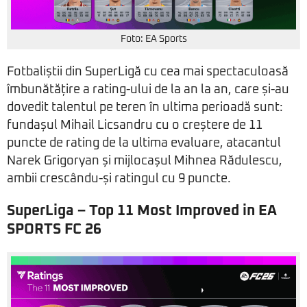
Foto: EA Sports
Fotbaliștii din SuperLigă cu cea mai spectaculoasă
îmbunătățire a rating-ului de la an la an, care și-au
dovedit talentul pe teren în ultima perioadă sunt:
fundașul Mihail Licsandru cu o creștere de 11
puncte de rating de la ultima evaluare, atacantul
Narek Grigoryan și mijlocașul Mihnea Rădulescu,
ambii crescându-și ratingul cu 9 puncte.
SuperLiga – Top 11 Most Improved in EA
SPORTS FC 26