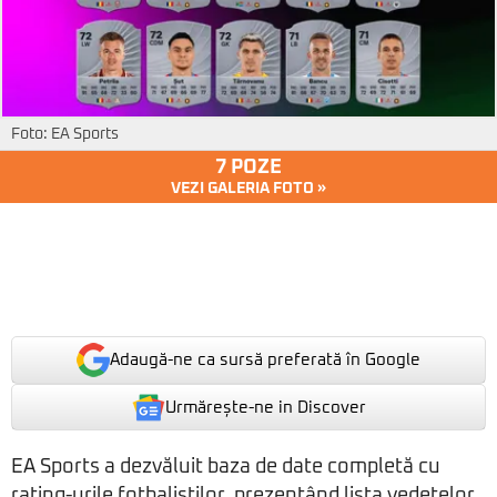
Foto: EA Sports
7 POZE
VEZI GALERIA FOTO »
Adaugă-ne ca sursă preferată în Google
Urmărește-ne in Discover
EA Sports a dezvăluit baza de date completă cu
rating-urile fotbaliștilor, prezentând lista vedetelor