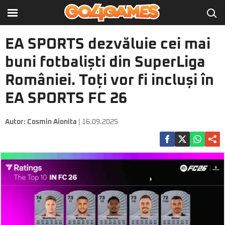
EA SPORTS dezvăluie cei mai
buni fotbaliști din SuperLiga
României. Toți vor fi incluși în
EA SPORTS FC 26
Autor:
Cosmin Aionita
| 16.09.2025