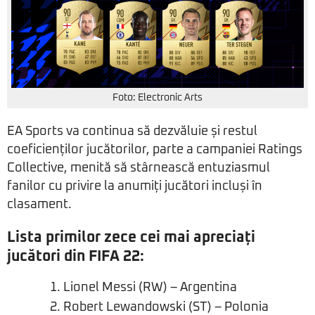
Foto: Electronic Arts
EA Sports va continua să dezvăluie și restul
coeficienților jucătorilor, parte a campaniei Ratings
Collective, menită să stârnească entuziasmul
fanilor cu privire la anumiți jucători incluși în
clasament.
Lista primilor zece cei mai apreciați
jucători din FIFA 22:
Lionel Messi (RW) – Argentina
Robert Lewandowski (ST) – Polonia