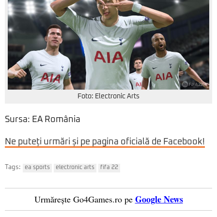
Foto: Electronic Arts
Sursa: EA România
Ne puteți urmări și pe pagina oficială de Facebook!
Tags:
ea sports
electronic arts
fifa 22
Google News
Urmărește Go4Games.ro pe