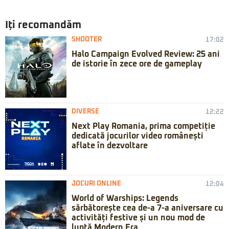
Iți recomandăm
SHOOTER
17:02
Halo Campaign Evolved Review: 25 ani
de istorie în zece ore de gameplay
DIVERSE
12:22
Next Play Romania, prima competiție
dedicată jocurilor video românești
aflate în dezvoltare
JOCURI ONLINE
12:04
World of Warships: Legends
sărbătorește cea de-a 7-a aniversare cu
activități festive și un nou mod de
luptă Modern Era