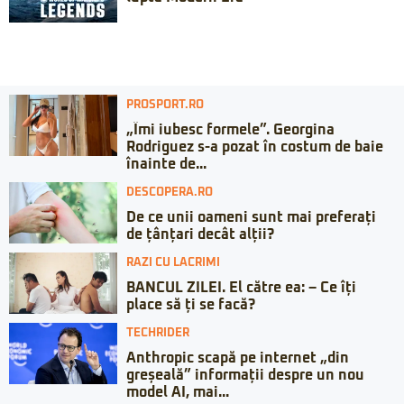
PROSPORT.RO
„Îmi iubesc formele”. Georgina
Rodriguez s-a pozat în costum de baie
înainte de...
DESCOPERA.RO
De ce unii oameni sunt mai preferați
de țânțari decât alții?
RAZI CU LACRIMI
BANCUL ZILEI. El către ea: – Ce îți
place să ți se facă?
TECHRIDER
Anthropic scapă pe internet „din
greșeală” informații despre un nou
model AI, mai...