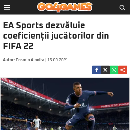
EA Sports dezvăluie
coeficienții jucătorilor din
FIFA 22
Autor:
Cosmin Aionita
| 15.09.2021