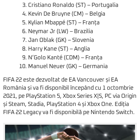
Cristiano Ronaldo (ST) – Portugalia
Kevin De Bruyne (CM) – Belgia
Kylian Mbappé (ST) – Franța
Neymar Jr (LW) – Brazilia
Jan Oblak (GK) – Slovenia
Harry Kane (ST) – Anglia
N’Golo Kanté (CDM) – Franța
Manuel Neuer (GK) – Germania
FIFA 22 este dezvoltat de EA Vancouver și EA
România și va fi disponibil începând cu 1 octombrie
2021, pe PlayStation 5, Xbox Series X|S, PC via Origin
și Steam, Stadia, PlayStation 4 și Xbox One. Ediția
FIFA 22 Legacy va fi disponibilă pe Nintendo Switch.