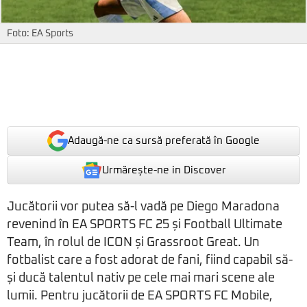
Foto: EA Sports
Adaugă-ne ca sursă preferată în Google
Urmărește-ne in Discover
Jucătorii vor putea să-l vadă pe Diego Maradona
revenind în EA SPORTS FC 25 și Football Ultimate
Team, în rolul de ICON și Grassroot Great. Un
fotbalist care a fost adorat de fani, fiind capabil să-
și ducă talentul nativ pe cele mai mari scene ale
lumii. Pentru jucătorii de EA SPORTS FC Mobile,