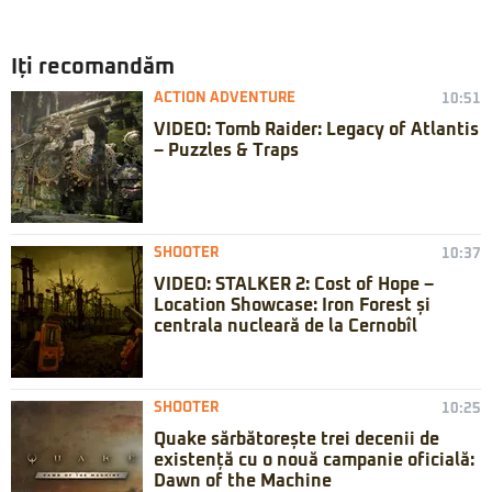
Iți recomandăm
ACTION ADVENTURE
10:51
VIDEO: Tomb Raider: Legacy of Atlantis
– Puzzles & Traps
SHOOTER
10:37
VIDEO: STALKER 2: Cost of Hope –
Location Showcase: Iron Forest și
centrala nucleară de la Cernobîl
SHOOTER
10:25
Quake sărbătorește trei decenii de
existență cu o nouă campanie oficială:
Dawn of the Machine