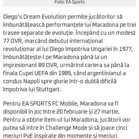
Foto: EA Sports
Diego’s Dream Evolution permite jucătorilor să
îmbunătățească performanțele lui Maradona pe trei
trasee separate de evoluție. Începând cu un modest
77 OVR, marcând debutul internațional
revoluționar al lui Diego împotriva Ungariei în 1977,
îmbunătățește-l pe Maradona până la un
impresionant 89 OVR, urmărind cariera sa până la
finala Cupei UEFA din 1989, când argentinianul a
condus Napoli spre glorie într-o dublă dificilă
împotriva lui Stuttgart.
Pentru EA SPORTS FC Mobile, Maradona va fi
disponibil în joc între 20 februarie și 27 martie.
Pentru a obține item-ul lui Maradona, jucătorii vor
putea să intre în Challenge Mode și să joace cinci
meciuri PvE inspirate din momente și meciuri