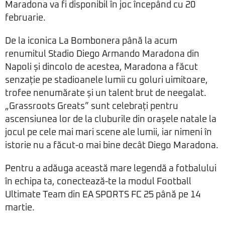
Maradona va fi disponibil în joc începând cu 20
februarie.
De la iconica La Bombonera până la acum
renumitul Stadio Diego Armando Maradona din
Napoli și dincolo de acestea, Maradona a făcut
senzație pe stadioanele lumii cu goluri uimitoare,
trofee nenumărate și un talent brut de neegalat.
„Grassroots Greats” sunt celebrați pentru
ascensiunea lor de la cluburile din orașele natale la
jocul pe cele mai mari scene ale lumii, iar nimeni în
istorie nu a făcut-o mai bine decât Diego Maradona.
Pentru a adăuga această mare legendă a fotbalului
în echipa ta, conectează-te la modul Football
Ultimate Team din EA SPORTS FC 25 până pe 14
martie.