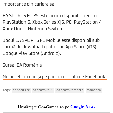
importante din cariera sa.
EA SPORTS FC 25 este acum disponibil pentru
PlayStation 5, Xbox Series X|S, PC, PlayStation 4,
Xbox One și Nintendo Switch.
Jocul EA SPORTS FC Mobile este disponibil sub
formă de download gratuit pe App Store (iOS) și
Google Play Store (Android).
Sursa: EA România
Ne puteți urmări și pe pagina oficială de Facebook!
Tags:
ea sports fc
ea sports fc 25
ea sports fc mobile
maradona
Google News
Urmărește Go4Games.ro pe