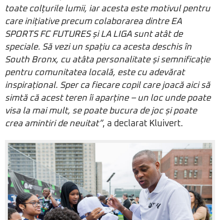
toate colțurile lumii, iar acesta este motivul pentru
care inițiative precum colaborarea dintre EA
SPORTS FC FUTURES și LA LIGA sunt atât de
speciale. Să vezi un spațiu ca acesta deschis în
South Bronx, cu atâta personalitate și semnificație
pentru comunitatea locală, este cu adevărat
inspirațional. Sper ca fiecare copil care joacă aici să
simtă că acest teren îi aparține – un loc unde poate
visa la mai mult, se poate bucura de joc și poate
crea amintiri de neuitat”
, a declarat Kluivert.