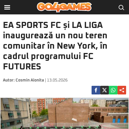
EA SPORTS FC și LA LIGA
inaugurează un nou teren
comunitar în New York, în
cadrul programului FC
FUTURES
Autor:
Cosmin Aionita
| 13.05.2026