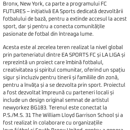
Bronx, New York, ca parte a programului FC
FUTURES – inițiativă EA Sports dedicată dezvoltării
fotbalului de bază, pentru a extinde accesul la acest
sport, dar și pentru a conecta comunitățile
pasionate de fotbal din întreaga lume.
Acesta este al zecelea teren realizat la nivel global
prin parteneriatul dintre EA SPORTS FC și LA LIGA și
reprezintă un proiect care îmbină fotbalul,
creativitatea și spiritul comunitar, oferind un spațiu
sigur și incluziv pentru tinerii și familiile din zonă,
pentru a învăța și a se dezvolta prin sport. Proiectul
a fost dezvoltat împreună cu parteneri locali și
include un design original semnat de artistul
newyorkez BG183. Terenul este conectat la
P.S./M.S. 31 The William Lloyd Garrison School și a
fost realizat în colaborare cu organizațiile