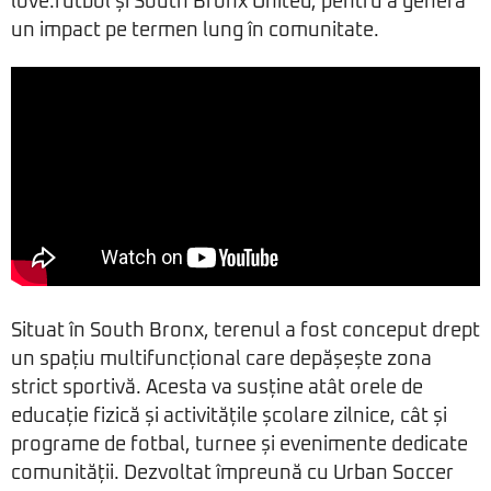
love.fútbol și South Bronx United, pentru a genera
un impact pe termen lung în comunitate.
Situat în South Bronx, terenul a fost conceput drept
un spațiu multifuncțional care depășește zona
strict sportivă. Acesta va susține atât orele de
educație fizică și activitățile școlare zilnice, cât și
programe de fotbal, turnee și evenimente dedicate
comunității. Dezvoltat împreună cu Urban Soccer