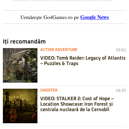
Google News
Urmărește Go4Games.ro pe
Iți recomandăm
ACTION ADVENTURE
10:51
VIDEO: Tomb Raider: Legacy of Atlantis
– Puzzles & Traps
SHOOTER
10:37
VIDEO: STALKER 2: Cost of Hope –
Location Showcase: Iron Forest și
centrala nucleară de la Cernobîl