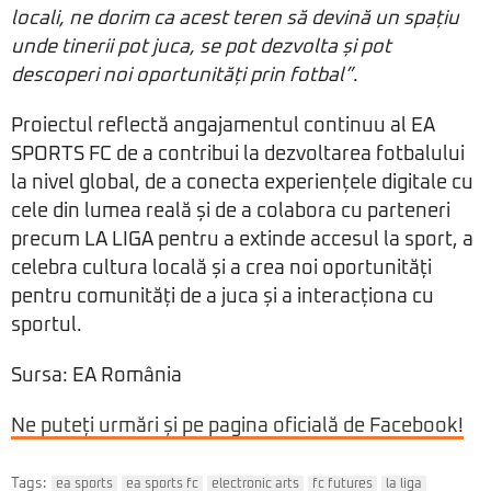
locali, ne dorim ca acest teren să devină un spațiu
unde tinerii pot juca, se pot dezvolta și pot
descoperi noi oportunități prin fotbal”
.
Proiectul reflectă angajamentul continuu al EA
SPORTS FC de a contribui la dezvoltarea fotbalului
la nivel global, de a conecta experiențele digitale cu
cele din lumea reală și de a colabora cu parteneri
precum LA LIGA pentru a extinde accesul la sport, a
celebra cultura locală și a crea noi oportunități
pentru comunități de a juca și a interacționa cu
sportul.
Sursa: EA România
Ne puteți urmări și pe pagina oficială de Facebook!
Tags:
ea sports
ea sports fc
electronic arts
fc futures
la liga