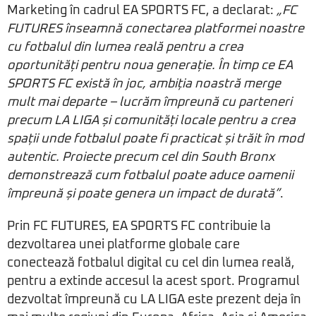
Marketing în cadrul EA SPORTS FC, a declarat:
„FC
FUTURES înseamnă conectarea platformei noastre
cu fotbalul din lumea reală pentru a crea
oportunități pentru noua generație. În timp ce EA
SPORTS FC există în joc, ambiția noastră merge
mult mai departe – lucrăm împreună cu parteneri
precum LA LIGA și comunități locale pentru a crea
spații unde fotbalul poate fi practicat și trăit în mod
autentic. Proiecte precum cel din South Bronx
demonstrează cum fotbalul poate aduce oamenii
împreună și poate genera un impact de durată”
.
Prin FC FUTURES, EA SPORTS FC contribuie la
dezvoltarea unei platforme globale care
conectează fotbalul digital cu cel din lumea reală,
pentru a extinde accesul la acest sport. Programul
dezvoltat împreună cu LA LIGA este prezent deja în