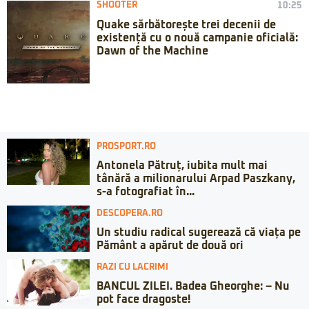
SHOOTER
10:25
Quake sărbătorește trei decenii de
existență cu o nouă campanie oficială:
Dawn of the Machine
PROSPORT.RO
Antonela Pătruț, iubita mult mai
tânără a milionarului Arpad Paszkany,
s-a fotografiat în...
DESCOPERA.RO
Un studiu radical sugerează că viața pe
Pământ a apărut de două ori
RAZI CU LACRIMI
BANCUL ZILEI. Badea Gheorghe: – Nu
pot face dragoste!