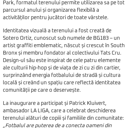
Park, formatul terenului permite utilizarea sa pe tot
parcursul anului și organizarea flexibilă a
activităților pentru jucători de toate vârstele.
Identitatea vizuală a terenului a fost creată de
Sotero Ortiz, cunoscut sub numele de BG183 – un
artist graffiti emblematic, născut și crescut în South
Bronx și membru fondator al colectivului Tats Cru.
Design-ul său este inspirat de cele patru elemente
ale culturii hip-hop și de viața de zi cu zi din cartier,
surprinzând energia fotbalului de stradă și cultura
locală și creând un spațiu care reflectă identitatea
comunității pe care o deservește.
La inaugurare a participat și Patrick Kluivert,
ambasador LA LIGA, care a celebrat deschiderea
terenului alături de copiii și familiile din comunitate:
„Fotbalul are puterea de a conecta oameni din