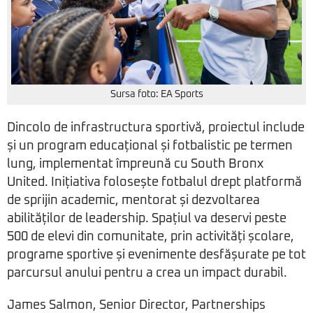
Sursa foto: EA Sports
Dincolo de infrastructura sportivă, proiectul include
și un program educațional și fotbalistic pe termen
lung, implementat împreună cu South Bronx
United. Inițiativa folosește fotbalul drept platformă
de sprijin academic, mentorat și dezvoltarea
abilităților de leadership. Spațiul va deservi peste
500 de elevi din comunitate, prin activități școlare,
programe sportive și evenimente desfășurate pe tot
parcursul anului pentru a crea un impact durabil.
James Salmon, Senior Director, Partnerships