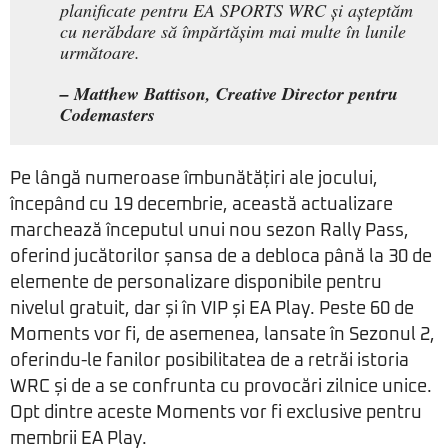
planificate pentru EA SPORTS WRC și așteptăm
cu nerăbdare să împărtășim mai multe în lunile
următoare.
– Matthew Battison, Creative Director pentru
Codemasters
Pe lângă numeroase îmbunătățiri ale jocului,
începând cu 19 decembrie, această actualizare
marchează începutul unui nou sezon Rally Pass,
oferind jucătorilor șansa de a debloca până la 30 de
elemente de personalizare disponibile pentru
nivelul gratuit, dar și în VIP și EA Play. Peste 60 de
Moments vor fi, de asemenea, lansate în Sezonul 2,
oferindu-le fanilor posibilitatea de a retrăi istoria
WRC și de a se confrunta cu provocări zilnice unice.
Opt dintre aceste Moments vor fi exclusive pentru
membrii EA Play.