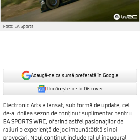
Foto: EA Sports
Adaugă-ne ca sursă preferată în Google
Urmărește-ne in Discover
Electronic Arts a lansat, sub formă de update, cel
de-al doilea sezon de conținut suplimentar pentru
EA SPORTS WRC, oferind astfel pasionaților de
raliuri o experiență de joc îmbunătățită și noi
provocări. Noul conținut include raliul inaugural