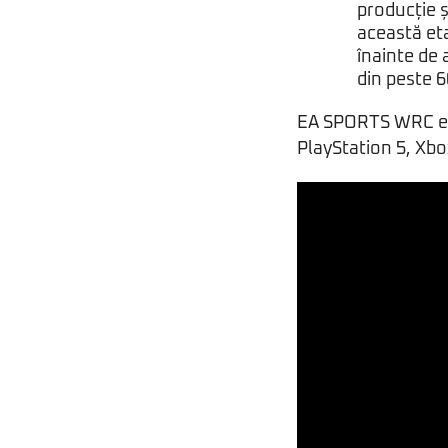
producție ș
această eta
înainte de 
din peste 6
EA SPORTS WRC este
PlayStation 5, Xbox