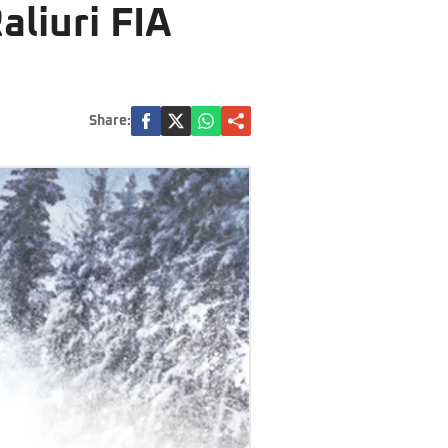
aliuri FIA
Share: