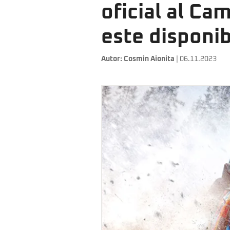
oficial al Ca
este disponi
Autor:
Cosmin Aionita
| 06.11.2023