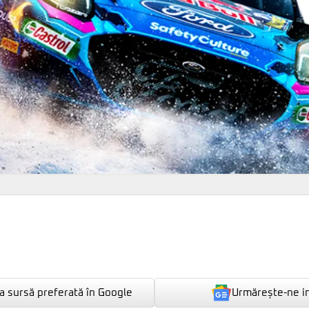
Urmărește-ne i
 sursă preferată în Google