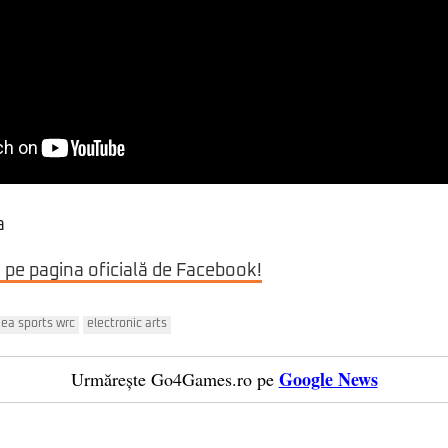
a
i pe pagina oficială de Facebook!
ea sports wrc
electronic arts
Google News
Urmărește Go4Games.ro pe