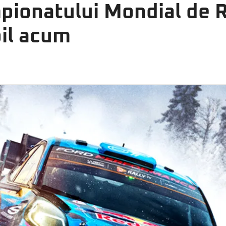
mpionatului Mondial de R
bil acum