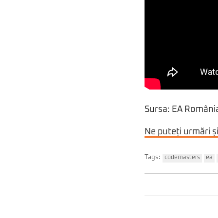
Sursa: EA Români
Ne puteți urmări ș
Tags:
codemasters
ea