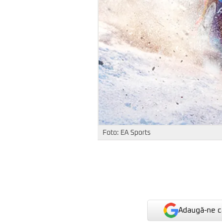
Foto: EA Sports
Adaugă-ne ca