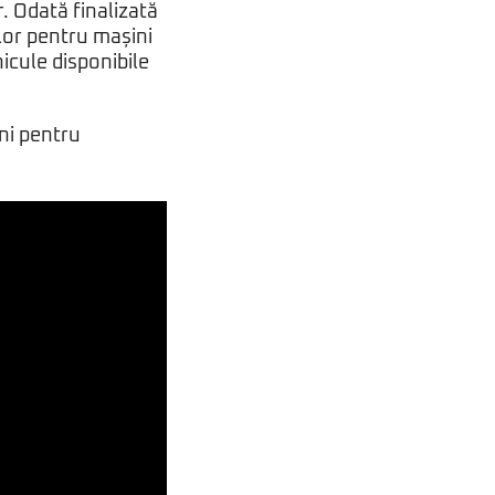
r. Odată finalizată
ilor pentru mașini
hicule disponibile
ni pentru