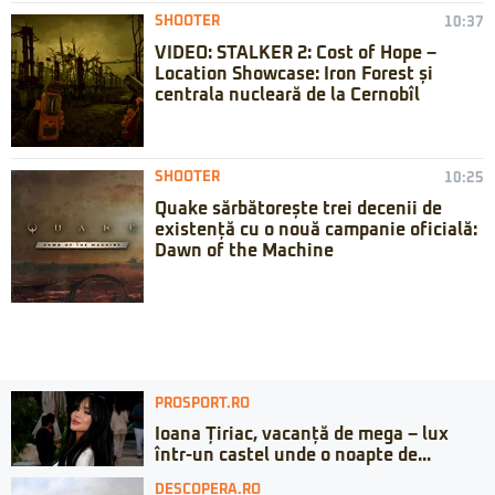
SHOOTER
10:37
VIDEO: STALKER 2: Cost of Hope –
Location Showcase: Iron Forest și
centrala nucleară de la Cernobîl
SHOOTER
10:25
Quake sărbătorește trei decenii de
existență cu o nouă campanie oficială:
Dawn of the Machine
PROSPORT.RO
Ioana Țiriac, vacanță de mega – lux
într-un castel unde o noapte de...
DESCOPERA.RO