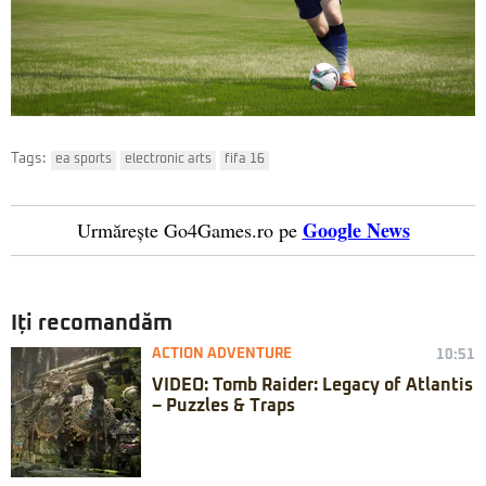
Tags:
ea sports
electronic arts
fifa 16
Google News
Urmărește Go4Games.ro pe
Iți recomandăm
ACTION ADVENTURE
10:51
VIDEO: Tomb Raider: Legacy of Atlantis
– Puzzles & Traps