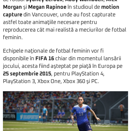
Morgan
şi
Megan Rapinoe
în studioul de
motion
capture
din Vancouver, unde au fost capturate
astfel toate animaţiile necesare pentru
reproducerea cât mai realistă a meciurilor de fotbal
feminin.
Echipele naţionale de fotbal feminin vor fi
disponibile în
FIFA 16
chiar din momentul lansării
jocului, acesta fiind aşteptat pe piaţă în Europa pe
25 septembrie 2015
, pentru PlayStation 4,
PlayStation 3, Xbox One, Xbox 360 şi PC.