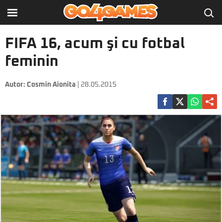
FIFA 16, acum şi cu fotbal
feminin
Autor:
Cosmin Aionita
| 28.05.2015