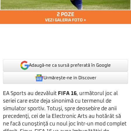
2 POZE
VEZI GALERIA FOTO »
Adaugă-ne ca sursă preferată în Google
Urmărește-ne in Discover
EA Sports au dezvăluit
FIFA 16
, următorul joc al
seriei care este deja sinonimă cu termenul de
simulator sportiv. Totuşi, spre deosebire de anii
precedenţi, cei de la Electronic Arts au hotărât să
ne facă cunoştinţă cu noul joc într-un mod complet