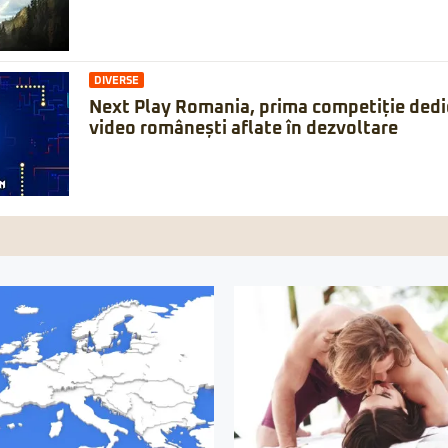
DIVERSE
Next Play Romania, prima competiție dedic
video românești aflate în dezvoltare