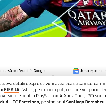
Urmărește-ne i
 sursă preferată în Google
 câteva detalii despre ce vom avea ocazia să încercăm î
lui
FIFA 16
. Astfel, pentru început, cei care vor porni 
 versiunile pentru PlayStation 4, Xbox One şi PC) vor int
drid – FC Barcelona
, pe stadionul
Santiago Bernabeu