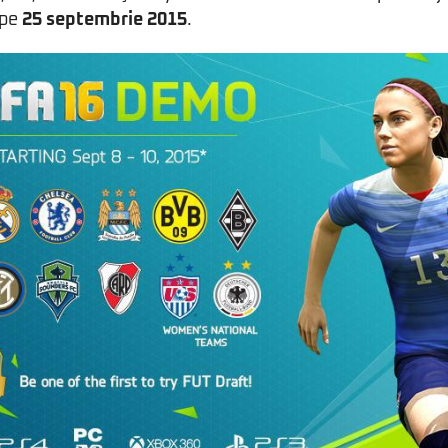
 pe
25 septembrie 2015
.