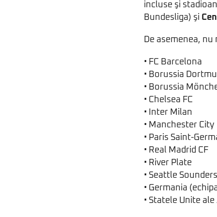
incluse şi stadioan
Bundesliga) şi
Cen
De asemenea, nu 
• FC Barcelona
• Borussia Dortm
• Borussia Mönch
• Chelsea FC
• Inter Milan
• Manchester City
• Paris Saint-Germ
• Real Madrid CF
• River Plate
• Seattle Sounder
• Germania (echipa
• Statele Unite ale