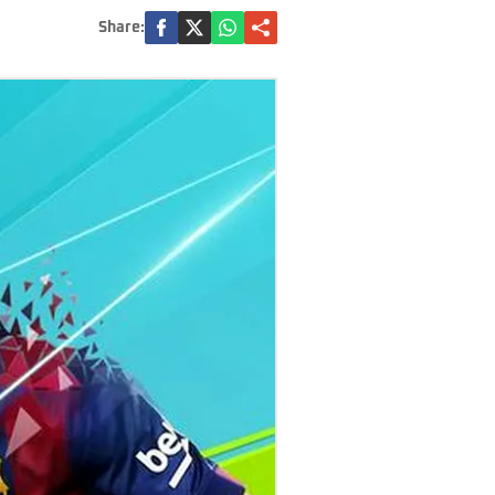
Share: