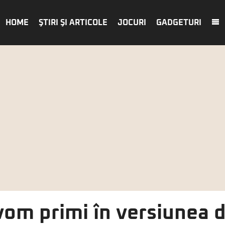
HOME
ŞTIRI ŞI ARTICOLE
JOCURI
GADGETURI
 vom primi în versiunea