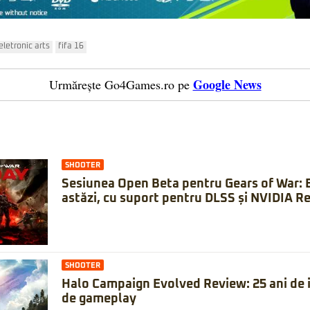
eletronic arts
fifa 16
Google News
Urmărește Go4Games.ro pe
SHOOTER
Sesiunea Open Beta pentru Gears of War: 
astăzi, cu suport pentru DLSS și NVIDIA Re
SHOOTER
Halo Campaign Evolved Review: 25 ani de is
de gameplay