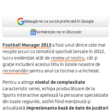
Adaugă-ne ca sursă preferată în Google
Urmărește-ne in Discover
Football Manager 2013
a fost unul dintre cele mai
reuşite jocuri cu tematică sportivă lansate în 2012,
lucru evidenţiat atât de
review-ul nostru
, cât şi
graţie includerii acestui titlu în listele noastre de
recomandări
pentru anul ce tocmai s-a încheiat.
Pentru a atinge
nivelul de complexitate
caracteristic seriei, echipa producătoare de la
Sports Interactive apelează la persoane specializate
din toate regiunile, astfel fiind menţinută şi
actualizată
impresionanta bază de date de jucători