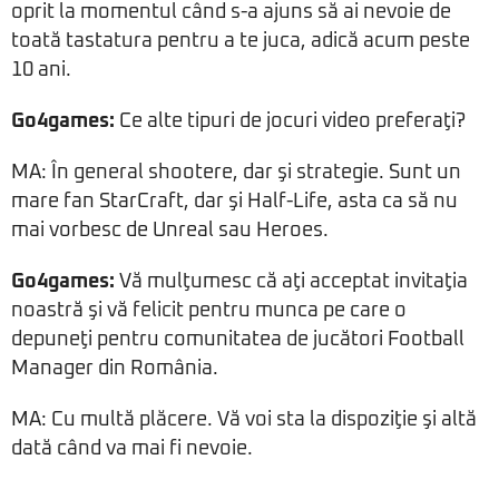
oprit la momentul când s-a ajuns să ai nevoie de
toată tastatura pentru a te juca, adică acum peste
10 ani.
Go4games:
Ce alte tipuri de jocuri video preferaţi?
MA: În general shootere, dar şi strategie. Sunt un
mare fan StarCraft, dar şi Half-Life, asta ca să nu
mai vorbesc de Unreal sau Heroes.
Go4games:
Vă mulţumesc că aţi acceptat invitaţia
noastră şi vă felicit pentru munca pe care o
depuneţi pentru comunitatea de jucători Football
Manager din România.
MA: Cu multă plăcere. Vă voi sta la dispoziţie şi altă
dată când va mai fi nevoie.