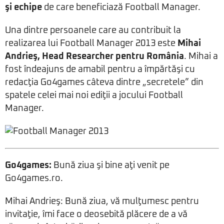
şi echipe
de care beneficiază Football Manager.
Una dintre persoanele care au contribuit la
realizarea lui Football Manager 2013 este
Mihai
Andrieş, Head Researcher pentru România
. Mihai a
fost îndeajuns de amabil pentru a împărtăşi cu
redacţia Go4games câteva dintre „secretele” din
spatele celei mai noi ediţii a jocului Football
Manager.
Go4games:
Bună ziua şi bine aţi venit pe
Go4games.ro.
Mihai Andrieş: Bună ziua, vă mulţumesc pentru
invitaţie, îmi face o deosebită plăcere de a vă