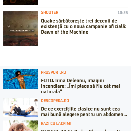
SHOOTER
10:25
Quake sărbătorește trei decenii de
existență cu o nouă campanie oficială:
Dawn of the Machine
PROSPORT.RO
FOTO. Irina Deleanu, imagini
incendiare: „Îmi place să fiu cât mai
naturală”
DESCOPERA.RO
De ce cxercițiile clasice nu sunt cea
mai bună alegere pentru un abdomen...
RAZI CU LACRIMI