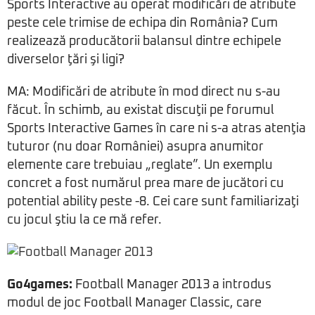
Sports Interactive au operat modificări de atribute
peste cele trimise de echipa din România? Cum
realizează producătorii balansul dintre echipele
diverselor ţări şi ligi?
MA: Modificări de atribute în mod direct nu s-au
făcut. În schimb, au existat discuţii pe forumul
Sports Interactive Games în care ni s-a atras atenţia
tuturor (nu doar României) asupra anumitor
elemente care trebuiau „reglate”. Un exemplu
concret a fost numărul prea mare de jucători cu
potential ability peste -8. Cei care sunt familiarizaţi
cu jocul ştiu la ce mă refer.
Go4games:
Football Manager 2013 a introdus
modul de joc Football Manager Classic, care