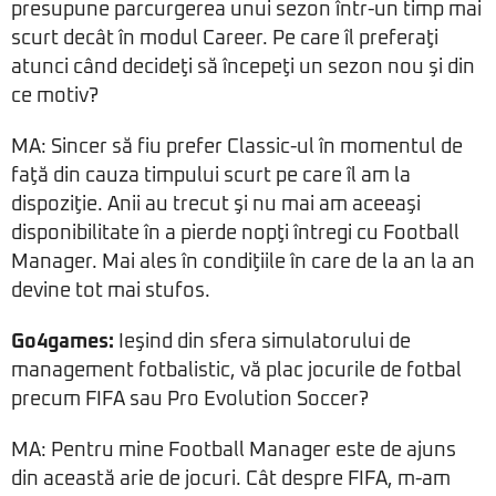
presupune parcurgerea unui sezon într-un timp mai
scurt decât în modul Career. Pe care îl preferaţi
atunci când decideţi să începeţi un sezon nou şi din
ce motiv?
MA: Sincer să fiu prefer Classic-ul în momentul de
faţă din cauza timpului scurt pe care îl am la
dispoziţie. Anii au trecut şi nu mai am aceeaşi
disponibilitate în a pierde nopţi întregi cu Football
Manager. Mai ales în condiţiile în care de la an la an
devine tot mai stufos.
Go4games:
Ieşind din sfera simulatorului de
management fotbalistic, vă plac jocurile de fotbal
precum FIFA sau Pro Evolution Soccer?
MA: Pentru mine Football Manager este de ajuns
din această arie de jocuri. Cât despre FIFA, m-am