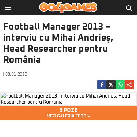
Football Manager 2013 –
interviu cu Mihai Andrieş,
Head Researcher pentru
România
| 08.01.2013
3 POZE
VEZI GALERIA FOTO »