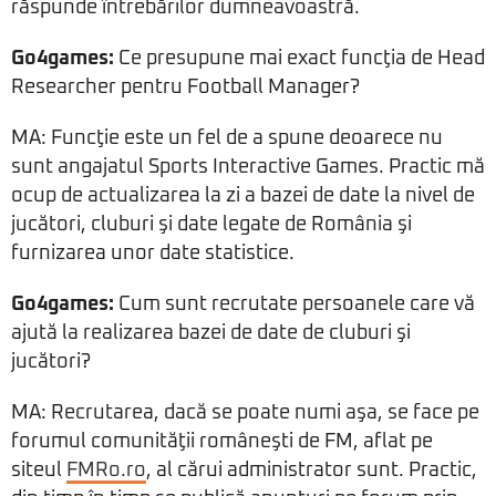
răspunde întrebărilor dumneavoastră.
Go4games:
Ce presupune mai exact funcţia de Head
Researcher pentru Football Manager?
MA: Funcţie este un fel de a spune deoarece nu
sunt angajatul Sports Interactive Games. Practic mă
ocup de actualizarea la zi a bazei de date la nivel de
jucători, cluburi şi date legate de România şi
furnizarea unor date statistice.
Go4games:
Cum sunt recrutate persoanele care vă
ajută la realizarea bazei de date de cluburi şi
jucători?
MA: Recrutarea, dacă se poate numi aşa, se face pe
forumul comunităţii româneşti de FM, aflat pe
siteul
FMRo.ro
, al cărui administrator sunt. Practic,