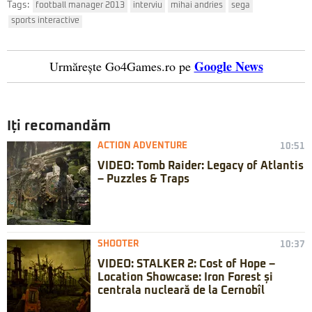
Tags:
football manager 2013
interviu
mihai andries
sega
sports interactive
Google News
Urmărește Go4Games.ro pe
Iți recomandăm
ACTION ADVENTURE
10:51
VIDEO: Tomb Raider: Legacy of Atlantis
– Puzzles & Traps
SHOOTER
10:37
VIDEO: STALKER 2: Cost of Hope –
Location Showcase: Iron Forest și
centrala nucleară de la Cernobîl