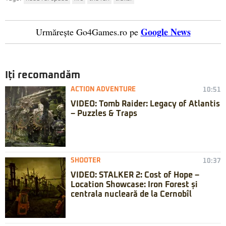
Google News
Urmărește Go4Games.ro pe
Iți recomandăm
ACTION ADVENTURE
10:51
VIDEO: Tomb Raider: Legacy of Atlantis
– Puzzles & Traps
SHOOTER
10:37
VIDEO: STALKER 2: Cost of Hope –
Location Showcase: Iron Forest și
centrala nucleară de la Cernobîl