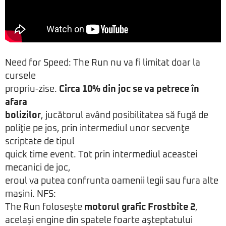
Need for Speed: The Run nu va fi limitat doar la
cursele
propriu-zise.
Circa 10% din joc se va petrece în
afara
bolizilor
, jucătorul având posibilitatea să fugă de
poliţie pe jos, prin intermediul unor secvenţe
scriptate de tipul
quick time event. Tot prin intermediul aceastei
mecanici de joc,
eroul va putea confrunta oamenii legii sau fura alte
maşini. NFS:
The Run foloseşte
motorul grafic Frostbite 2
,
acelaşi engine din spatele foarte aşteptatului