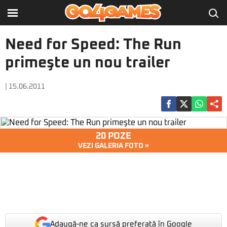
Need for Speed: The Run
primeşte un nou trailer
| 15.06.2011
20 POZE
VEZI GALERIA FOTO »
Adaugă-ne ca sursă preferată în Google