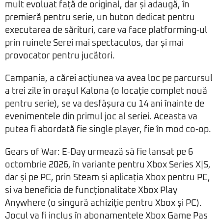
mult evoluat față de original, dar și adaugă, în
premieră pentru serie, un buton dedicat pentru
executarea de sărituri, care va face platforming-ul
prin ruinele Serei mai spectaculos, dar și mai
provocator pentru jucători.
Campania, a cărei acțiunea va avea loc pe parcursul
a trei zile în orașul Kalona (o locație complet nouă
pentru serie), se va desfășura cu 14 ani înainte de
evenimentele din primul joc al seriei. Aceasta va
putea fi abordată fie single player, fie în mod co-op.
Gears of War: E-Day urmează să fie lansat pe 6
octombrie 2026, în variante pentru Xbox Series X|S,
dar și pe PC, prin Steam și aplicația Xbox pentru PC,
si va beneficia de funcționalitate Xbox Play
Anywhere (o singură achiziție pentru Xbox și PC).
Jocul va fi inclus în abonamentele Xbox Game Pas