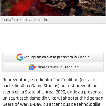
Sursa foto: Xbox Game Studios
Adaugă-ne ca sursă preferată în Google
Urmărește-ne in Discover
Reprezentanții studioului The Coalition (ce face
parte din Xbox Game Studios) au fost prezenți pe
scena de la State of Unreal 2026, unde au prezentat
un scurt tech demo din viitorul shooter third person
Gears of War: E-Day, cu accent pus pe tehnologiile