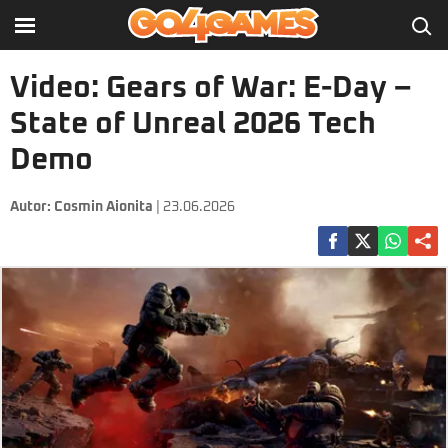
Video: Gears of War: E-Day –
State of Unreal 2026 Tech
Demo
Autor:
Cosmin Aionita
| 23.06.2026