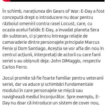
În schimb, narațiunea din Gears of War: E-Day a fost
concepută drept o introducere nu doar pentru
războiul omenirii contra rasei Locust, care, cu
ocazia acelui fatidic E-Day, a invadat planeta Sera
din subteran, ci și pentru întreaga relație de
camaraderie dintre personajele principale Marcus
Fenix și Dom Santiago. Aceștia se vor afla din nou în
centrul acțiunii, interpretați de actorii cu care fanii
seriei s-au obișnuit deja: John DiMaggio, respectiv
Carlos Ferro.
Jocul promite să fie foarte familiar pentru veteranii
seriei, dar va aduce și schimbări fundamentale
modului în care personajele se mișcă sau
navighează mediul înconjurător. Spre exemplu, E-
Day nu doar că introduce un sistem de cover nou,