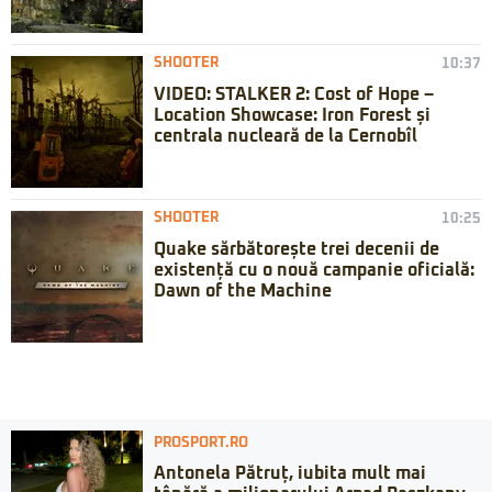
SHOOTER
10:37
VIDEO: STALKER 2: Cost of Hope –
Location Showcase: Iron Forest și
centrala nucleară de la Cernobîl
SHOOTER
10:25
Quake sărbătorește trei decenii de
existență cu o nouă campanie oficială:
Dawn of the Machine
PROSPORT.RO
Antonela Pătruț, iubita mult mai