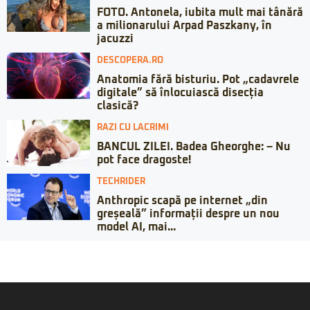
FOTO. Antonela, iubita mult mai tânără
a milionarului Arpad Paszkany, în
jacuzzi
DESCOPERA.RO
Anatomia fără bisturiu. Pot „cadavrele
digitale” să înlocuiască disecția
clasică?
RAZI CU LACRIMI
BANCUL ZILEI. Badea Gheorghe: – Nu
pot face dragoste!
TECHRIDER
Anthropic scapă pe internet „din
greșeală” informații despre un nou
model AI, mai...