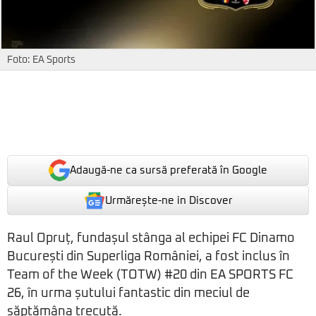
Foto: EA Sports
Adaugă-ne ca sursă preferată în Google
Urmărește-ne in Discover
Raul Opruț, fundașul stânga al echipei FC Dinamo
București din Superliga României, a fost inclus în
Team of the Week (TOTW) #20 din EA SPORTS FC
26, în urma șutului fantastic din meciul de
săptămâna trecută.