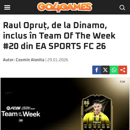
Raul Opruț, de la Dinamo,
inclus în Team Of The Week
#20 din EA SPORTS FC 26
Autor:
Cosmin Aionita
| 29.01.2026