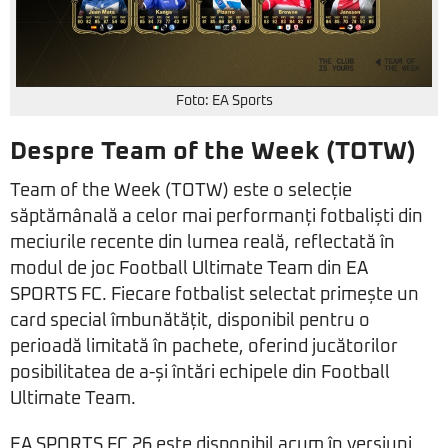
Foto: EA Sports
Despre Team of the Week (TOTW)
Team of the Week (TOTW) este o selecție
săptămânală a celor mai performanți fotbaliști din
meciurile recente din lumea reală, reflectată în
modul de joc Football Ultimate Team din EA
SPORTS FC. Fiecare fotbalist selectat primește un
card special îmbunătățit, disponibil pentru o
perioadă limitată în pachete, oferind jucătorilor
posibilitatea de a-și întări echipele din Football
Ultimate Team.
EA SPORTS FC 26 este disponibil acum în versiuni