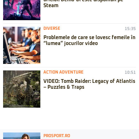
Steam
DIVERSE
15:35
Problemele de care se lovesc femeile în
“lumea” jocurilor video
ACTION ADVENTURE
10:51
VIDEO: Tomb Raider: Legacy of Atlantis
– Puzzles & Traps
PROSPORT.RO