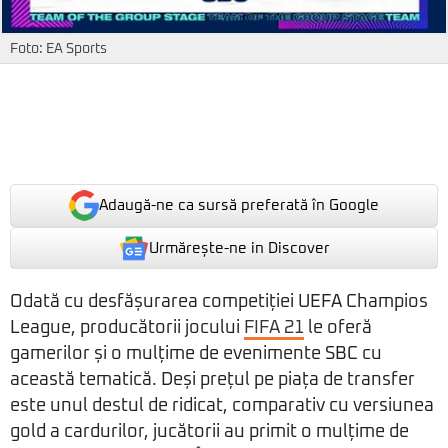
Foto: EA Sports
Adaugă-ne ca sursă preferată în Google
Urmărește-ne in Discover
Odată cu desfășurarea competiției UEFA Champios
League, producătorii jocului
FIFA 21
le oferă
gamerilor și o mulțime de evenimente SBC cu
această tematică. Deși prețul pe piața de transfer
este unul destul de ridicat, comparativ cu versiunea
gold a cardurilor, jucătorii au primit o mulțime de