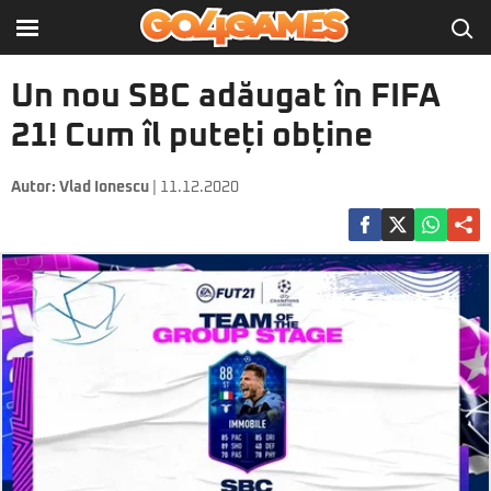
Un nou SBC adăugat în FIFA
21! Cum îl puteți obține
Autor:
Vlad Ionescu
| 11.12.2020