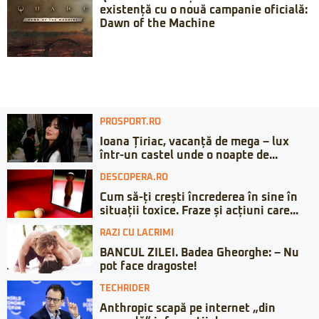
existență cu o nouă campanie oficială:
Dawn of the Machine
PROSPORT.RO
Ioana Țiriac, vacanță de mega – lux
într-un castel unde o noapte de...
DESCOPERA.RO
Cum să-ți crești încrederea în sine în
situații toxice. Fraze și acțiuni care...
RAZI CU LACRIMI
BANCUL ZILEI. Badea Gheorghe: – Nu
pot face dragoste!
TECHRIDER
Anthropic scapă pe internet „din