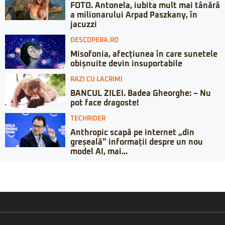
FOTO. Antonela, iubita mult mai tânără
a milionarului Arpad Paszkany, în
jacuzzi
DESCOPERA.RO
Misofonia, afecțiunea în care sunetele
obișnuite devin insuportabile
RAZI CU LACRIMI
BANCUL ZILEI. Badea Gheorghe: – Nu
pot face dragoste!
TECHRIDER
Anthropic scapă pe internet „din
greșeală” informații despre un nou
model AI, mai...