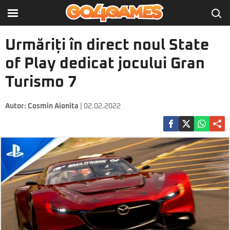
Urmăriți în direct noul State
of Play dedicat jocului Gran
Turismo 7
Autor:
Cosmin Aionita
| 02.02.2022