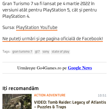
Gran Turismo 7 va fi lansat pe 4 martie 2022 în
versiuni atât pentru PlayStation 5, cât și pentru
PlayStation 4.
Sursa:
PlayStation YouTube
Ne puteți urmări și pe pagina oficială de Facebook!
Tags:
gran turismo 7
gt7
sony
state of play
Google News
Urmărește Go4Games.ro pe
Iți recomandăm
ACTION ADVENTURE
10:51
VIDEO: Tomb Raider: Legacy of Atlantis
– Puzzles & Traps