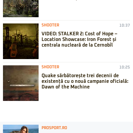
SHOOTER
10:37
VIDEO: STALKER 2: Cost of Hope –
Location Showcase: Iron Forest și
centrala nucleară de la Cernobîl
SHOOTER
10:25
Quake sărbătorește trei decenii de
existență cu o nouă campanie oficială:
Dawn of the Machine
PROSPORT.RO