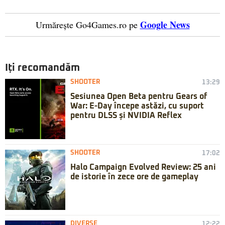
Google News
Urmărește Go4Games.ro pe
Iți recomandăm
SHOOTER
13:29
Sesiunea Open Beta pentru Gears of
War: E-Day începe astăzi, cu suport
pentru DLSS și NVIDIA Reflex
SHOOTER
17:02
Halo Campaign Evolved Review: 25 ani
de istorie în zece ore de gameplay
DIVERSE
12:22