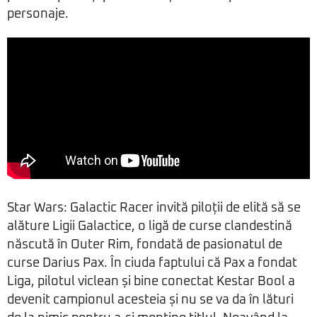
personaje.
Star Wars: Galactic Racer invită piloții de elită să se
alăture Ligii Galactice, o ligă de curse clandestină
născută în Outer Rim, fondată de pasionatul de
curse Darius Pax. În ciuda faptului că Pax a fondat
Liga, pilotul viclean și bine conectat Kestar Bool a
devenit campionul acesteia și nu se va da în lături