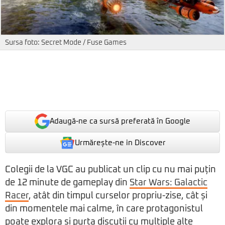
Sursa foto: Secret Mode / Fuse Games
Adaugă-ne ca sursă preferată în Google
Urmărește-ne in Discover
Colegii de la VGC au publicat un clip cu nu mai puțin
de 12 minute de gameplay din
Star Wars: Galactic
Racer
, atât din timpul curselor propriu-zise, cât și
din momentele mai calme, în care protagonistul
poate explora și purta discuții cu multiple alte