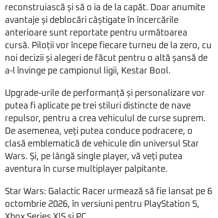
reconstruiască și să o ia de la capăt. Doar anumite
avantaje și deblocări câștigate în încercările
anterioare sunt reportate pentru următoarea
cursă. Piloții vor începe fiecare turneu de la zero, cu
noi decizii și alegeri de făcut pentru o altă șansă de
a-l învinge pe campionul ligii, Kestar Bool.
Upgrade-urile de performanță și personalizare vor
putea fi aplicate pe trei stiluri distincte de nave
repulsor, pentru a crea vehiculul de curse suprem.
De asemenea, veți putea conduce podracere, o
clasă emblematică de vehicule din universul Star
Wars. Și, pe lângă single player, vă veți putea
aventura în curse multiplayer palpitante.
Star Wars: Galactic Racer urmează să fie lansat pe 6
octombrie 2026, în versiuni pentru PlayStation 5,
Xbox Series X|S și PC.