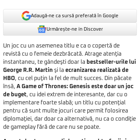
Adaugă-ne ca sursă preferată în Google
Urmărește-ne in Discover
Un joc cu un asemenea titlu e ca o copertă de
revistă cu o femeie dezbrăcată. Atrage atenţia
instantaneu, te gândeşti doar la
bestseller-urile lui
George R.R. Martin
şi la
ecranizarea realizată de
HBO
, cu cel puţin la fel de mult succes. Din păcate
însă,
A Game of Thrones: Genesis este doar un joc
de buget
, cu idei extrem de interesante, dar cu o
implementare foarte slabă; un titlu cu potenţial
pentru că sunt multe jocuri care permit folosirea
diplomaţiei, dar doar ca alternativă, nu ca o condiţie
de gameplay fără de care nu se poate.