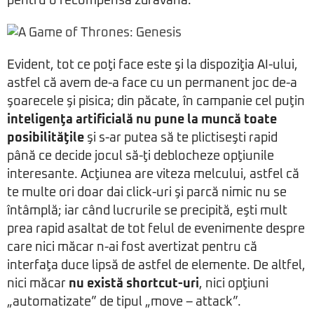
pentru o recompensă zdravănă.
Evident, tot ce poţi face este şi la dispoziţia AI-ului,
astfel că avem de-a face cu un permanent joc de-a
şoarecele şi pisica; din păcate, în campanie cel puţin
inteligenţa artificială nu pune la muncă toate
posibilităţile
şi s-ar putea să te plictiseşti rapid
până ce decide jocul să-ţi deblocheze opţiunile
interesante. Acţiunea are viteza melcului, astfel că
te multe ori doar dai click-uri şi parcă nimic nu se
întâmplă; iar când lucrurile se precipită, eşti mult
prea rapid asaltat de tot felul de evenimente despre
care nici măcar n-ai fost avertizat pentru că
interfaţa duce lipsă de astfel de elemente. De altfel,
nici măcar
nu există shortcut-uri
, nici opţiuni
„automatizate” de tipul „move – attack”.