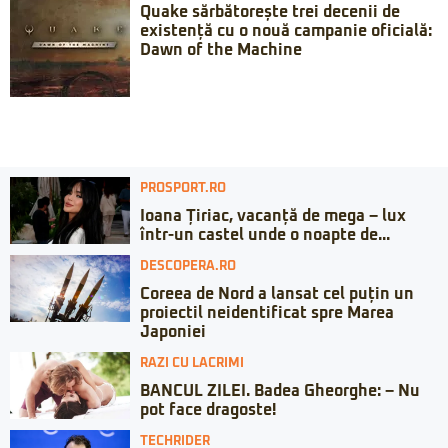
Quake sărbătorește trei decenii de
existență cu o nouă campanie oficială:
Dawn of the Machine
PROSPORT.RO
Ioana Țiriac, vacanță de mega – lux
într-un castel unde o noapte de...
DESCOPERA.RO
Coreea de Nord a lansat cel puțin un
proiectil neidentificat spre Marea
Japoniei
RAZI CU LACRIMI
BANCUL ZILEI. Badea Gheorghe: – Nu
pot face dragoste!
TECHRIDER