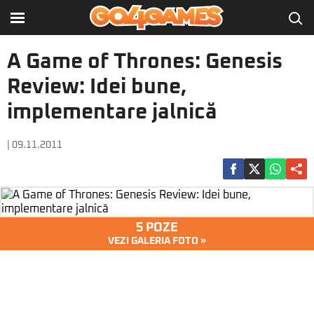
A Game of Thrones: Genesis
Review: Idei bune,
implementare jalnică
| 09.11.2011
5 POZE
VEZI GALERIA FOTO »