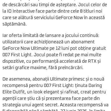
de descărcări sau timpi de așteptare. Jocul celor de
la IO Interactive face parte dintre cele 8 titluri noi
care se alătură serviciului GeForce Now în această
săptămână.
Iar oferta limitată de lansare a jocului continuă:
utilizatorii care achiziționează un abonament
GeForce Now Ultimate pe 12 luni pot obține gratuit
007 First Light. Jocul poate fi redat pe mai multe
dispozitive, cu performanță accelerată de RTX și
setări grafice maxime, fără preîncărcări.
De asemenea, abonații Ultimate primesc și o nouă
recompensă pentru 007 First Light: ținuta Daring
Elite Outfit, un look elegant și rafinat, creat pentru
agenții care știu că și prezentarea face parte din
strategia unui agent secret. Aceasta recompensă va