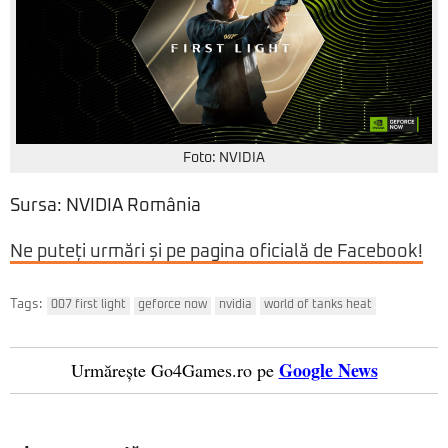
Foto: NVIDIA
Sursa: NVIDIA România
Ne puteți urmări și pe pagina oficială de Facebook!
Tags:
007 first light
geforce now
nvidia
world of tanks heat
Google News
Urmărește Go4Games.ro pe