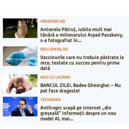
PROSPORT.RO
Antonela Pătruț, iubita mult mai
tânără a milionarului Arpad Paszkany,
s-a fotografiat în...
DESCOPERA.RO
Vaccinurile care nu trebuie păstrate la
rece, testate cu succes pentru prima
dată
RAZI CU LACRIMI
BANCUL ZILEI. Badea Gheorghe: – Nu
pot face dragoste!
TECHRIDER
Anthropic scapă pe internet „din
greșeală” informații despre un nou
model AI, mai...