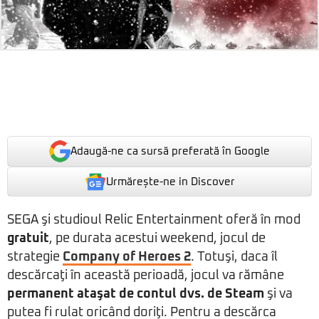
Adaugă-ne ca sursă preferată în Google
Urmărește-ne in Discover
SEGA şi studioul Relic Entertainment oferă în mod
gratuit
, pe durata acestui weekend, jocul de
strategie
Company of Heroes 2
. Totuşi, daca îl
descărcaţi în această perioadă, jocul va rămâne
permanent ataşat de contul dvs. de Steam
şi va
putea fi rulat oricând doriţi. Pentru a descărca