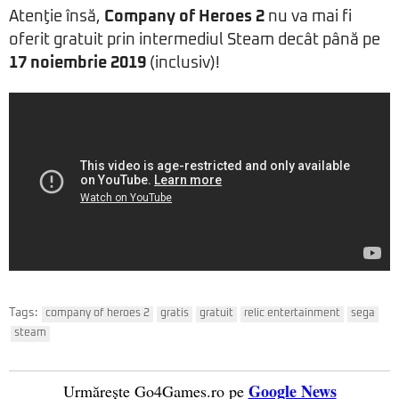
Atenţie însă,
Company of Heroes 2
nu va mai fi
oferit gratuit prin intermediul Steam decât până pe
17 noiembrie 2019
(inclusiv)!
Tags:
company of heroes 2
gratis
gratuit
relic entertainment
sega
steam
Google News
Urmărește Go4Games.ro pe