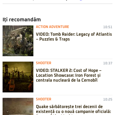
Iți recomandăm
ACTION ADVENTURE
10:51
VIDEO: Tomb Raider: Legacy of Atlantis
– Puzzles & Traps
SHOOTER
10:37
VIDEO: STALKER 2: Cost of Hope –
Location Showcase: Iron Forest și
centrala nucleară de la Cernobîl
SHOOTER
10:25
Quake sărbătorește trei decenii de
existență cu o nouă campanie oficială: