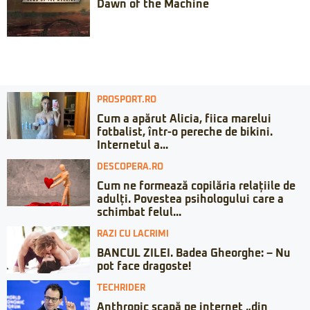
Dawn of the Machine
PROSPORT.RO
Cum a apărut Alicia, fiica marelui
fotbalist, într-o pereche de bikini.
Internetul a...
DESCOPERA.RO
Cum ne formează copilăria relațiile de
adulți. Povestea psihologului care a
schimbat felul...
RAZI CU LACRIMI
BANCUL ZILEI. Badea Gheorghe: – Nu
pot face dragoste!
TECHRIDER
Anthropic scapă pe internet „din