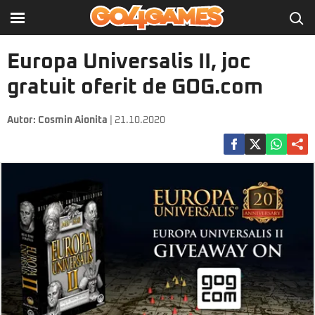
Europa Universalis II, joc
gratuit oferit de GOG.com
Autor:
Cosmin Aionita
| 21.10.2020